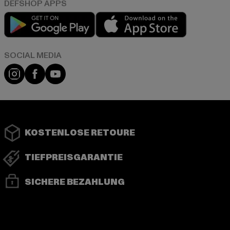
Play market
App store
Instagram
Facebook
YouTube
KOSTENLOSE RETOURE
TIEFPREISGARANTIE
SICHERE BEZAHLUNG