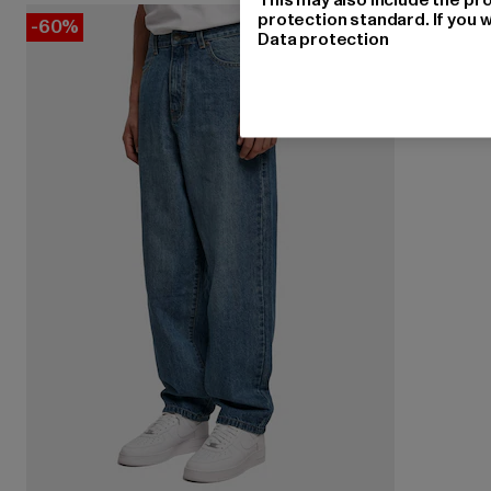
protection standard. If you w
-60%
Data protection