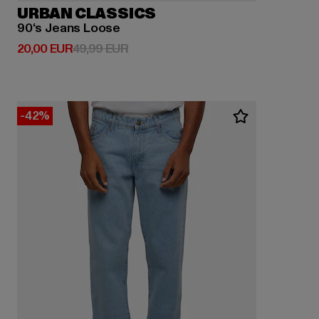
URBAN CLASSICS
90‘s Jeans Loose
Derzeitiger Preis: 20,00 EUR
Aktionspreis: 49,99 EUR
20,00 EUR
49,99 EUR
-42%