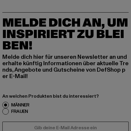
MELDE DICH AN, UM
INSPIRIERT ZU BLEI
BEN!
Melde dich hier für unseren Newsletter an und
erhalte künftig Informationen über aktuelle Tre
nds, Angebote und Gutscheine von DefShop p
er E-Mail!
An welchen Produkten bist du interessiert?
MÄNNER
FRAUEN
E-MAIL