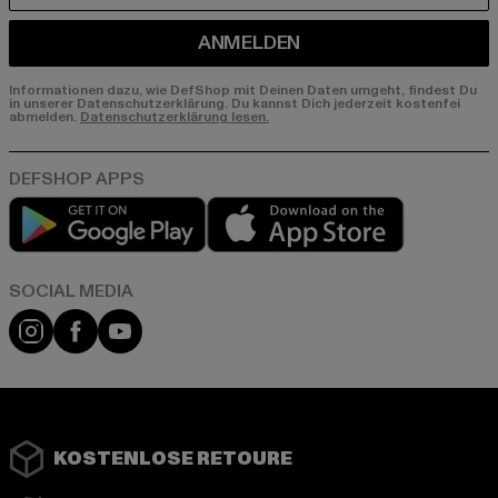
ANMELDEN
Informationen dazu, wie DefShop mit Deinen Daten umgeht, findest Du
in unserer Datenschutzerklärung. Du kannst Dich jederzeit kostenfei
abmelden.
Datenschutzerklärung lesen.
Play market
App store
Instagram
Facebook
YouTube
KOSTENLOSE RETOURE