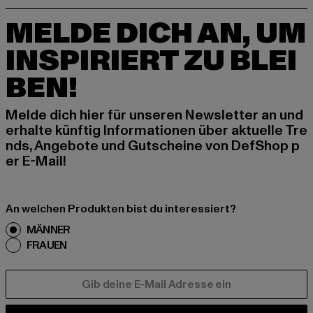
MELDE DICH AN, UM
INSPIRIERT ZU BLEI
BEN!
Melde dich hier für unseren Newsletter an und
erhalte künftig Informationen über aktuelle Tre
nds, Angebote und Gutscheine von DefShop p
er E-Mail!
An welchen Produkten bist du interessiert?
MÄNNER
FRAUEN
E-MAIL