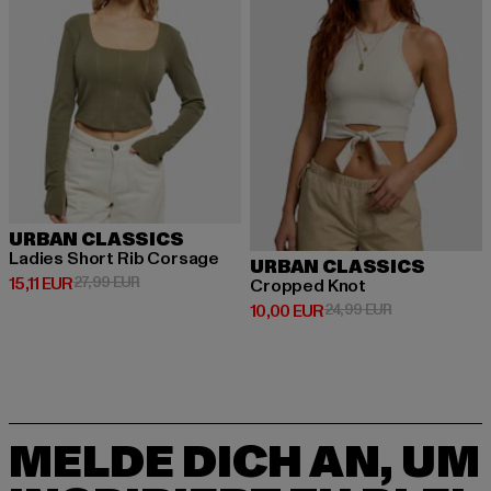
URBAN CLASSICS
Ladies Short Rib Corsage
URBAN CLASSICS
Derzeitiger Preis: 15,11 EUR
Aktionspreis: 27,99 EUR
15,11 EUR
27,99 EUR
Cropped Knot
Derzeitiger Preis: 10,00 EUR
Aktionspreis: 
10,00 EUR
24,99 EUR
MELDE DICH AN, UM