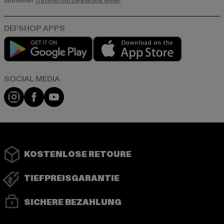
abmelden.
Datenschutzerklärung lesen.
Play market
App store
Instagram
Facebook
YouTube
KOSTENLOSE RETOURE
TIEFPREISGARANTIE
SICHERE BEZAHLUNG