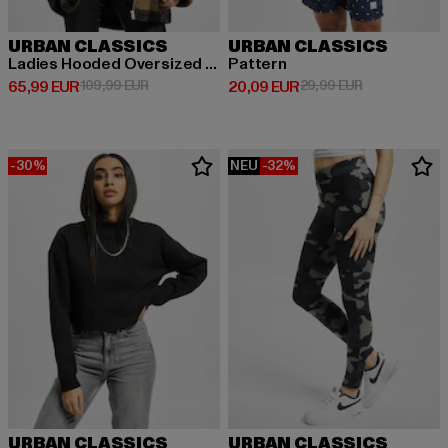
URBAN CLASSICS
URBAN CLASSICS
Ladies Hooded Oversized Check
Pattern
Derzeitiger Preis: 65,99 EUR
Aktionspreis: 109,99 EUR
Derzeitiger Preis: 20,09 EUR
Aktionspreis:
65,99 EUR
109,99 EUR
20,09 EUR
29,99 EUR
-30%
NEU
-32%
URBAN CLASSICS
URBAN CLASSICS