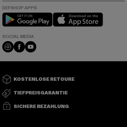
Play market
App store
Instagram
Facebook
YouTube
KOSTENLOSE RETOURE
TIEFPREISGARANTIE
SICHERE BEZAHLUNG