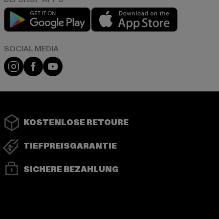
Play market
App store
Instagram
Facebook
YouTube
KOSTENLOSE RETOURE
TIEFPREISGARANTIE
SICHERE BEZAHLUNG