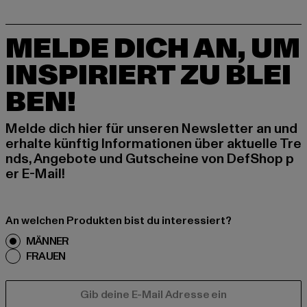
MELDE DICH AN, UM
INSPIRIERT ZU BLEI
BEN!
Melde dich hier für unseren Newsletter an und
erhalte künftig Informationen über aktuelle Tre
nds, Angebote und Gutscheine von DefShop p
er E-Mail!
An welchen Produkten bist du interessiert?
MÄNNER
FRAUEN
E-MAIL