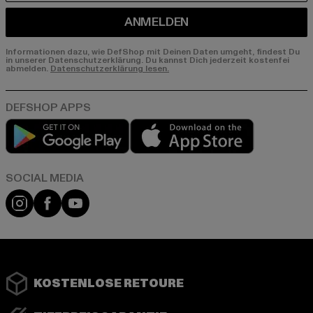
ANMELDEN
Informationen dazu, wie DefShop mit Deinen Daten umgeht, findest Du
in unserer Datenschutzerklärung. Du kannst Dich jederzeit kostenfei
abmelden.
Datenschutzerklärung lesen.
Play market
App store
Instagram
Facebook
YouTube
KOSTENLOSE RETOURE