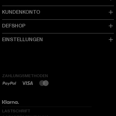
ZAHLUNGSMETHODEN
LASTSCHRIFT