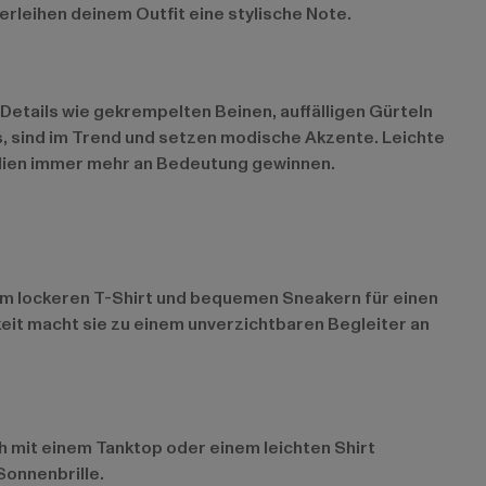
rleihen deinem Outfit eine stylische Note.
etails wie gekrempelten Beinen, auffälligen Gürteln
, sind im Trend und setzen modische Akzente. Leichte
alien immer mehr an Bedeutung gewinnen.
einem lockeren T-Shirt und bequemen Sneakern für einen
keit macht sie zu einem unverzichtbaren Begleiter an
h mit einem Tanktop oder einem leichten Shirt
Sonnenbrille.