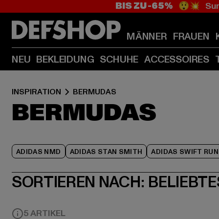
BIS ZU -65%
😲💥 Sum
MÄNNER
FRAUEN
NEU
BEKLEIDUNG
SCHUHE
ACCESSOIRES
INSPIRATION
BERMUDAS
BERMUDAS
ADIDAS NMD
ADIDAS STAN SMITH
ADIDAS SWIFT RUN
SORTIEREN NACH:
BELIEBTE
5 ARTIKEL