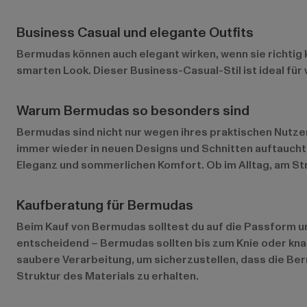
Business Casual und elegante Outfits
Bermudas können auch elegant wirken, wenn sie richtig
smarten Look. Dieser Business-Casual-Stil ist ideal fü
Warum Bermudas so besonders sind
Bermudas sind nicht nur wegen ihres praktischen Nutzens
immer wieder in neuen Designs und Schnitten auftaucht. 
Eleganz und sommerlichen Komfort. Ob im Alltag, am St
Kaufberatung für Bermudas
Beim Kauf von Bermudas solltest du auf die Passform und
entscheidend – Bermudas sollten bis zum Knie oder kna
saubere Verarbeitung, um sicherzustellen, dass die Be
Struktur des Materials zu erhalten.