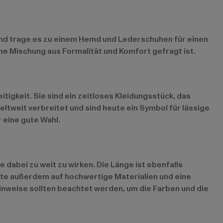
und trage es zu einem Hemd und Lederschuhen für einen
ne Mischung aus Formalität und Komfort gefragt ist.
tigkeit. Sie sind ein zeitloses Kleidungsstück, das
ltweit verbreitet und sind heute ein Symbol für lässige
 eine gute Wahl.
dabei zu weit zu wirken. Die Länge ist ebenfalls
hte außerdem auf hochwertige Materialien und eine
inweise sollten beachtet werden, um die Farben und die