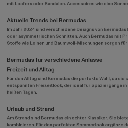
mit Loafers oder Sandalen. Accessoires wie eine Sonnen
Aktuelle Trends bei Bermudas
Im Jahr 2024 sind verschiedene Designs von Bermudas b
oder asymmetrischen Schnitten. Auch Bermudas mit Pri
Stoffe wie Leinen und Baumwoll-Mischungen sorgen für
Bermudas für verschiedene Anlässe
Freizeit und Alltag
Für den Alltag sind Bermudas die perfekte Wahl, da sie 
entspannten Freizeitlook, der ideal für Spaziergänge in
heißen Tagen.
Urlaub und Strand
Am Strand sind Bermudas ein echter Klassiker. Sie biet
kombinieren. Für den perfekten Sommerlook ergänze das 