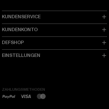
ZAHLUNGSMETHODEN