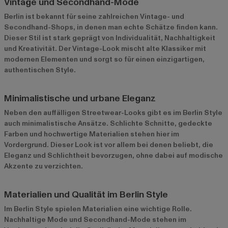
Vintage und Secondhand-Mode
Berlin ist bekannt für seine zahlreichen Vintage- und
Secondhand-Shops, in denen man echte Schätze finden kann.
Dieser Stil ist stark geprägt von Individualität, Nachhaltigkeit
und Kreativität. Der Vintage-Look mischt alte Klassiker mit
modernen Elementen und sorgt so für einen einzigartigen,
authentischen Style.
Minimalistische und urbane Eleganz
Neben den auffälligen Streetwear-Looks gibt es im Berlin Style
auch minimalistische Ansätze. Schlichte Schnitte, gedeckte
Farben und hochwertige Materialien stehen hier im
Vordergrund. Dieser Look ist vor allem bei denen beliebt, die
Eleganz und Schlichtheit bevorzugen, ohne dabei auf modische
Akzente zu verzichten.
Materialien und Qualität im Berlin Style
Im Berlin Style spielen Materialien eine wichtige Rolle.
Nachhaltige Mode und Secondhand-Mode stehen im