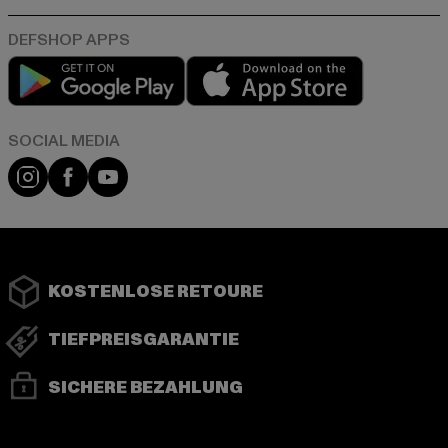
Play market
App store
Instagram
Facebook
YouTube
KOSTENLOSE RETOURE
TIEFPREISGARANTIE
SICHERE BEZAHLUNG