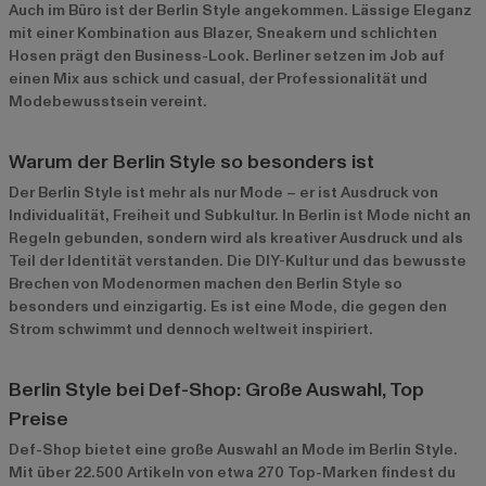
Auch im Büro ist der Berlin Style angekommen. Lässige Eleganz
mit einer Kombination aus Blazer, Sneakern und schlichten
Hosen prägt den Business-Look. Berliner setzen im Job auf
einen Mix aus schick und casual, der Professionalität und
Modebewusstsein vereint.
Warum der Berlin Style so besonders ist
Der Berlin Style ist mehr als nur Mode – er ist Ausdruck von
Individualität, Freiheit und Subkultur. In Berlin ist Mode nicht an
Regeln gebunden, sondern wird als kreativer Ausdruck und als
Teil der Identität verstanden. Die DIY-Kultur und das bewusste
Brechen von Modenormen machen den Berlin Style so
besonders und einzigartig. Es ist eine Mode, die gegen den
Strom schwimmt und dennoch weltweit inspiriert.
Berlin Style bei Def-Shop: Große Auswahl, Top
Preise
Def-Shop bietet eine große Auswahl an Mode im Berlin Style.
Mit über 22.500 Artikeln von etwa 270 Top-Marken findest du