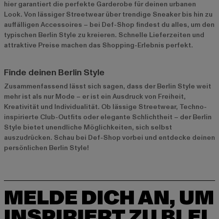
hier garantiert die perfekte Garderobe für deinen urbanen
Look. Von lässiger Streetwear über trendige Sneaker bis hin zu
auffälligen Accessoires – bei Def-Shop findest du alles, um den
typischen Berlin Style zu kreieren. Schnelle Lieferzeiten und
attraktive Preise machen das Shopping-Erlebnis perfekt.
Finde deinen Berlin Style
Zusammenfassend lässt sich sagen, dass der Berlin Style weit
mehr ist als nur Mode – er ist ein Ausdruck von Freiheit,
Kreativität und Individualität. Ob lässige Streetwear, Techno-
inspirierte Club-Outfits oder elegante Schlichtheit – der Berlin
Style bietet unendliche Möglichkeiten, sich selbst
auszudrücken. Schau bei Def-Shop vorbei und entdecke deinen
persönlichen Berlin Style!
MELDE DICH AN, UM
INSPIRIERT ZU BLEI