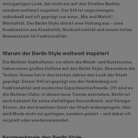
einzigartigen Look, der nicht nur auf den Straßen Berlins,
sondern weltweit inspiriert. Der Stil ist ungezwungen,
individuell und oft geprägt von einer „Mix and Match“-
Mentalität. Der Berlin Style drückt eine Haltung aus – eine
Kombination aus Kreativität, Nonkonformität und einem tiefen
Bewusstsein für Funktionalität.
Warum der Berlin Style weltweit inspiriert
Die Berliner Subkulturen, vor allem die Musik- und Kunstszene,
haben einen großen Einfluss auf den Berlin Style. Besonders die
Techno-Szene hat in den letzten Jahren den Look der Stadt
geprägt. Dieser Stil ist geprägt von der Verbindung von
Funktionalität und modischer Experimentierfreude. Oft sind es
die Berliner Clubs, in denen neue Trends entstehen. Berlin ist
auch bekannt für seine vielfältigen Secondhand- und Vintage-
Stores, die den kreativen Geist der Stadt widerspiegeln. Hier
wird Mode nicht nur getragen, sondern gelebt – und dabei oft
recycelt oder wiederverwendet.
Kernmerkmale des Berlin Style