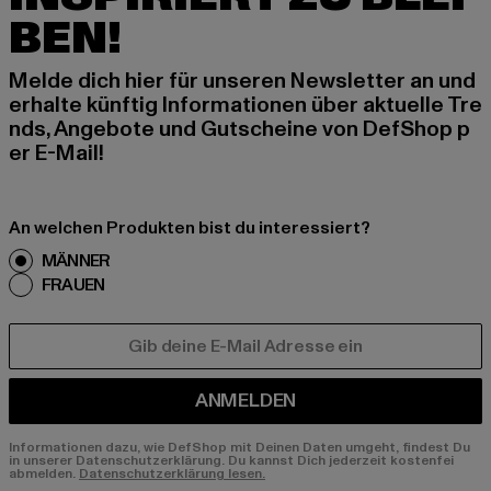
BEN!
Melde dich hier für unseren Newsletter an und
erhalte künftig Informationen über aktuelle Tre
nds, Angebote und Gutscheine von DefShop p
er E-Mail!
An welchen Produkten bist du interessiert?
MÄNNER
FRAUEN
E-MAIL
ANMELDEN
Informationen dazu, wie DefShop mit Deinen Daten umgeht, findest Du
in unserer Datenschutzerklärung. Du kannst Dich jederzeit kostenfei
abmelden.
Datenschutzerklärung lesen.