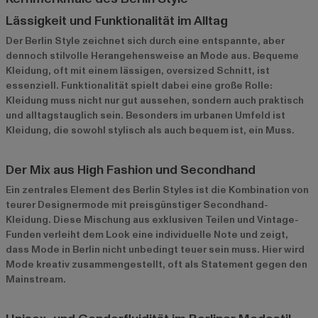
Lässigkeit und Funktionalität im Alltag
Der Berlin Style zeichnet sich durch eine entspannte, aber
dennoch stilvolle Herangehensweise an Mode aus. Bequeme
Kleidung, oft mit einem lässigen, oversized Schnitt, ist
essenziell. Funktionalität spielt dabei eine große Rolle:
Kleidung muss nicht nur gut aussehen, sondern auch praktisch
und alltagstauglich sein. Besonders im urbanen Umfeld ist
Kleidung, die sowohl stylisch als auch bequem ist, ein Muss.
Der Mix aus High Fashion und Secondhand
Ein zentrales Element des Berlin Styles ist die Kombination von
teurer Designermode mit preisgünstiger Secondhand-
Kleidung. Diese Mischung aus exklusiven Teilen und Vintage-
Funden verleiht dem Look eine individuelle Note und zeigt,
dass Mode in Berlin nicht unbedingt teuer sein muss. Hier wird
Mode kreativ zusammengestellt, oft als Statement gegen den
Mainstream.