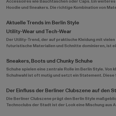
Accessoires wie Bauchtaschen oder Caps. Ein weiteres M
Hoodie und Sneakers. Die richtige Kombination von Mate
Aktuelle Trends im Berlin Style
Utility-Wear und Tech-Wear
Der Utility-Trend, der auf praktische Kleidung mit viele
futuristische Materialien und Schnitte dominieren, ist ei
Sneakers, Boots und Chunky Schuhe
Schuhe spielen eine zentrale Rolle im Berlin Style. Von
Schuhwahl ist oft mutig und setzt ein Statement. Diese
Der Einfluss der Berliner Clubszene auf den St
Die Berliner Clubszene prägt den Berlin Style maßgeblic
Technoclubs der Stadt ist der Look eine Mischung aus A