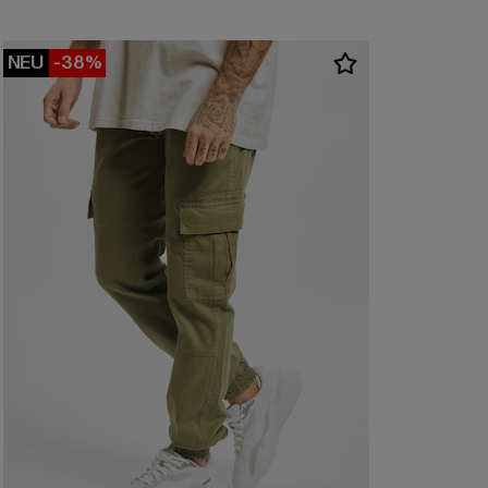
NEU
-38%