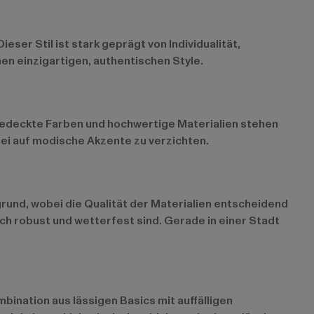
ser Stil ist stark geprägt von Individualität,
en einzigartigen, authentischen Style.
 gedeckte Farben und hochwertige Materialien stehen
bei auf modische Akzente zu verzichten.
rund, wobei die Qualität der Materialien entscheidend
uch robust und wetterfest sind. Gerade in einer Stadt
bination aus lässigen Basics mit auffälligen