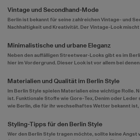
Vintage und Secondhand-Mode
Berlin ist bekannt für seine zahlreichen Vintage- und Se
Nachhaltigkeit und Kreativität. Der Vintage-Look mischt
Minimalistische und urbane Eleganz
Neben den auffälligen Streetwear-Looks gibt es im Berl
hier im Vordergrund. Dieser Look ist vor allem bei dene
Materialien und Qualität im Berlin Style
Im Berlin Style spielen Materialien eine wichtige Roll
ist. Funktionale Stoffe wie Gore-Tex, Denim oder Leder s
wie Berlin, die für ihr wechselhaftes Wetter bekannt ist,
Styling-Tipps für den Berlin Style
Wer den Berlin Style tragen möchte, sollte keine Angst 