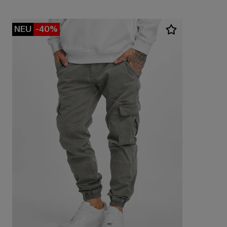
NEU
-40%