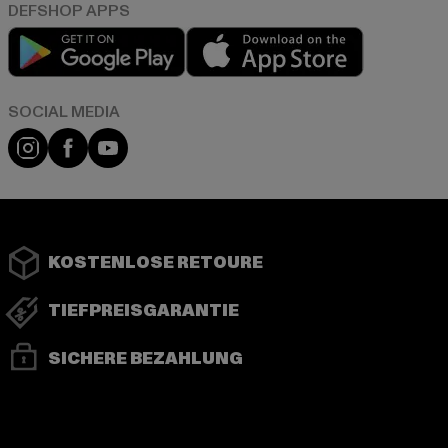
Play market
App store
Instagram
Facebook
YouTube
KOSTENLOSE RETOURE
TIEFPREISGARANTIE
SICHERE BEZAHLUNG