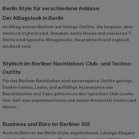
Berlin Style für verschiedene Anlässe
Der Alltagslook in Berlin
Im Alltag setzen Berliner auf lässige Outfits, die bequem, aber
dennoch stylisch sind. Sneaker, weite Hosen und oversized T-
Shirts sind typische Alltagslooks, die praktisch und zugleich
modisch sind.
Stylisch im Berliner Nachtleben: Club- und Techno-
Outfits
Für das Berliner Nachtleben sind extravagante Outfits gefragt.
Dunkle Farben, Leder, und auffällige Accessoires wie
Bauchtaschen und Caps gehören zu den typischen Club-Looks.
Hier darf man experimentieren und seiner Kreativität freien Lauf
lassen.
Business und Büro im Berliner Stil
Auch im Büro ist der Berlin Style angekommen. Lässige Eleganz