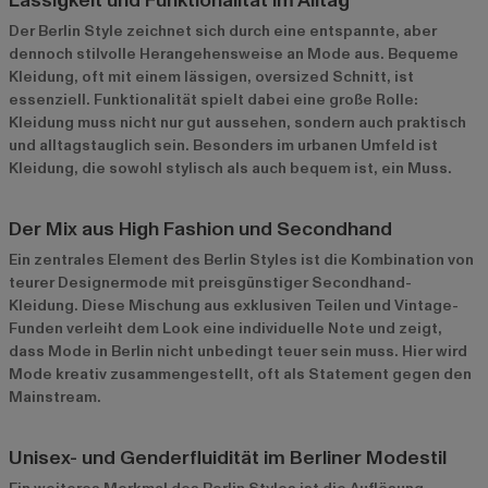
Lässigkeit und Funktionalität im Alltag
Der Berlin Style zeichnet sich durch eine entspannte, aber
dennoch stilvolle Herangehensweise an Mode aus. Bequeme
Kleidung, oft mit einem lässigen, oversized Schnitt, ist
essenziell. Funktionalität spielt dabei eine große Rolle:
Kleidung muss nicht nur gut aussehen, sondern auch praktisch
und alltagstauglich sein. Besonders im urbanen Umfeld ist
Kleidung, die sowohl stylisch als auch bequem ist, ein Muss.
Der Mix aus High Fashion und Secondhand
Ein zentrales Element des Berlin Styles ist die Kombination von
teurer Designermode mit preisgünstiger Secondhand-
Kleidung. Diese Mischung aus exklusiven Teilen und Vintage-
Funden verleiht dem Look eine individuelle Note und zeigt,
dass Mode in Berlin nicht unbedingt teuer sein muss. Hier wird
Mode kreativ zusammengestellt, oft als Statement gegen den
Mainstream.
Unisex- und Genderfluidität im Berliner Modestil