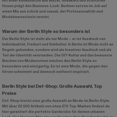
mit einer Kombination aus Blazer, Sneakern und schlichten
Hosen prägt den Business-Look. Berliner setzen im Job auf
einen Mix aus schick und casual, der Professionalität und
Modebewusstsein vereint.
Warum der Berlin Style so besonders ist
Der Berlin Style ist mehr als nur Mode – er ist Ausdruck von
Individualität, Freiheit und Subkultur. In Berlin ist Mode nicht an
Regeln gebunden, sondern wird als kreativer Ausdruck und als
Teil der Identität verstanden. Die DIY-Kultur und das bewusste
Brechen von Modenormen machen den Berlin Style so
besonders und einzigartig. Es ist eine Mode, die gegen den
Strom schwimmt und dennoch weltweit inspiriert.
Berlin Style bei Def-Shop: Große Auswahl, Top
Preise
Def-Shop bietet eine große Auswahl an Mode im Berlin Style.
Mit über 22.500 Artikeln von etwa 270 Top-Marken findest du
hier garantiert die perfekte Garderobe für deinen urbanen