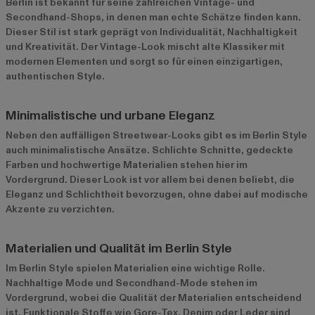
Berlin ist bekannt für seine zahlreichen Vintage- und
Secondhand-Shops, in denen man echte Schätze finden kann.
Dieser Stil ist stark geprägt von Individualität, Nachhaltigkeit
und Kreativität. Der Vintage-Look mischt alte Klassiker mit
modernen Elementen und sorgt so für einen einzigartigen,
authentischen Style.
Minimalistische und urbane Eleganz
Neben den auffälligen Streetwear-Looks gibt es im Berlin Style
auch minimalistische Ansätze. Schlichte Schnitte, gedeckte
Farben und hochwertige Materialien stehen hier im
Vordergrund. Dieser Look ist vor allem bei denen beliebt, die
Eleganz und Schlichtheit bevorzugen, ohne dabei auf modische
Akzente zu verzichten.
Materialien und Qualität im Berlin Style
Im Berlin Style spielen Materialien eine wichtige Rolle.
Nachhaltige Mode und Secondhand-Mode stehen im
Vordergrund, wobei die Qualität der Materialien entscheidend
ist. Funktionale Stoffe wie Gore-Tex, Denim oder Leder sind