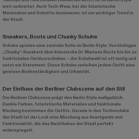
weit verbreitet. Auch Tech-Wear, bei der futuristische
Materialien und Schnitte dominieren, ist ein wichtiger Trend in
der Stadt.
Sneakers, Boots und Chunky Schuhe
Schuhe spielen eine zentrale Rolle im Berlin Style. Von klobigen
„Chunky“-Sneakern über klassische Dr. Martens Boots bis hin zu
funktionalen Outdoorschuhen – die Schuhwahl ist oft mutig und
setzt ein Statement. Diese Schuhe verleihen jedem Outfit eine
gewisse Bodenständigkeit und Urbanität.
Der Einfluss der Berliner Clubszene auf den Stil
Die Berliner Clubszene prägt den Berlin Style maßgeblich.
Dunkle Farben, futuristische Materialien und funktionale
Kleidung bestimmen die Outfits. Gerade in den Technoclubs
der Stadt ist der Look eine Mischung aus Avantgarde und
Funktionalität, die das Nachtleben der Stadt perfekt
widerspiegelt.