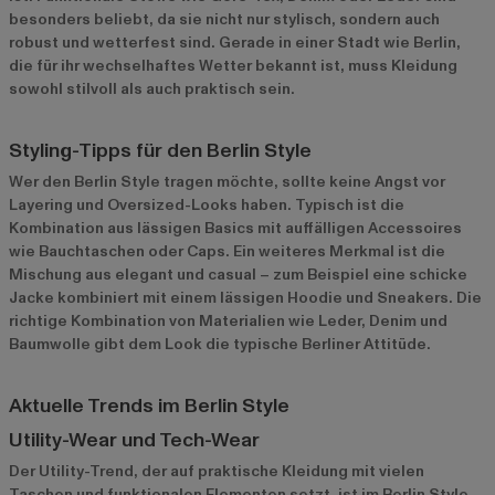
besonders beliebt, da sie nicht nur stylisch, sondern auch
robust und wetterfest sind. Gerade in einer Stadt wie Berlin,
die für ihr wechselhaftes Wetter bekannt ist, muss Kleidung
sowohl stilvoll als auch praktisch sein.
Styling-Tipps für den Berlin Style
Wer den Berlin Style tragen möchte, sollte keine Angst vor
Layering und Oversized-Looks haben. Typisch ist die
Kombination aus lässigen Basics mit auffälligen Accessoires
wie Bauchtaschen oder Caps. Ein weiteres Merkmal ist die
Mischung aus elegant und casual – zum Beispiel eine schicke
Jacke kombiniert mit einem lässigen Hoodie und Sneakers. Die
richtige Kombination von Materialien wie Leder, Denim und
Baumwolle gibt dem Look die typische Berliner Attitüde.
Aktuelle Trends im Berlin Style
Utility-Wear und Tech-Wear
Der Utility-Trend, der auf praktische Kleidung mit vielen
Taschen und funktionalen Elementen setzt, ist im Berlin Style