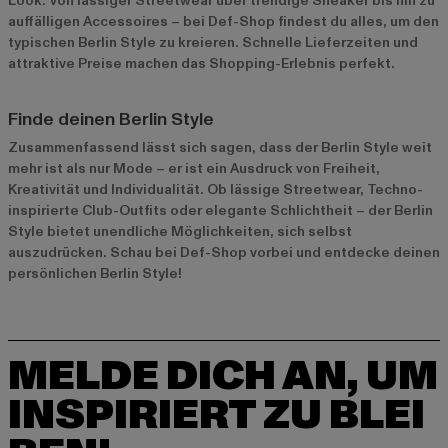
Look. Von lässiger Streetwear über trendige Sneaker bis hin zu
auffälligen Accessoires – bei Def-Shop findest du alles, um den
typischen Berlin Style zu kreieren. Schnelle Lieferzeiten und
attraktive Preise machen das Shopping-Erlebnis perfekt.
Finde deinen Berlin Style
Zusammenfassend lässt sich sagen, dass der Berlin Style weit
mehr ist als nur Mode – er ist ein Ausdruck von Freiheit,
Kreativität und Individualität. Ob lässige Streetwear, Techno-
inspirierte Club-Outfits oder elegante Schlichtheit – der Berlin
Style bietet unendliche Möglichkeiten, sich selbst
auszudrücken. Schau bei Def-Shop vorbei und entdecke deinen
persönlichen Berlin Style!
MELDE DICH AN, UM
INSPIRIERT ZU BLEI