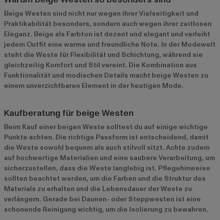
Beige Westen sind nicht nur wegen ihrer Vielseitigkeit und
Praktikabilität besonders, sondern auch wegen ihrer zeitlosen
Eleganz. Beige als Farbton ist dezent und elegant und verleiht
jedem Outfit eine warme und freundliche Note. In der Modewelt
steht die Weste für Flexibilität und Schichtung, während sie
gleichzeitig Komfort und Stil vereint. Die Kombination aus
Funktionalität und modischen Details macht beige Westen zu
einem unverzichtbaren Element in der heutigen Mode.
Kaufberatung für beige Westen
Beim Kauf einer beigen Weste solltest du auf einige wichtige
Punkte achten. Die richtige Passform ist entscheidend, damit
die Weste sowohl bequem als auch stilvoll sitzt. Achte zudem
auf hochwertige Materialien und eine saubere Verarbeitung, um
sicherzustellen, dass die Weste langlebig ist. Pflegehinweise
sollten beachtet werden, um die Farben und die Struktur des
Materials zu erhalten und die Lebensdauer der Weste zu
verlängern. Gerade bei Daunen- oder Steppwesten ist eine
schonende Reinigung wichtig, um die Isolierung zu bewahren.