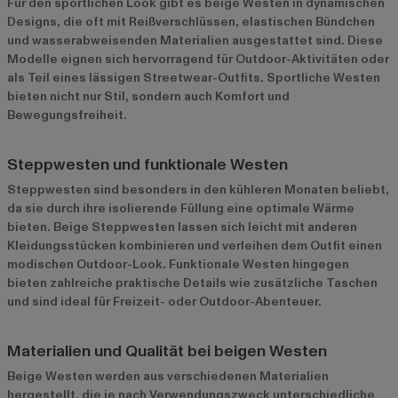
Für den sportlichen Look gibt es beige Westen in dynamischen
Designs, die oft mit Reißverschlüssen, elastischen Bündchen
und wasserabweisenden Materialien ausgestattet sind. Diese
Modelle eignen sich hervorragend für Outdoor-Aktivitäten oder
als Teil eines lässigen Streetwear-Outfits. Sportliche Westen
bieten nicht nur Stil, sondern auch Komfort und
Bewegungsfreiheit.
Steppwesten und funktionale Westen
Steppwesten sind besonders in den kühleren Monaten beliebt,
da sie durch ihre isolierende Füllung eine optimale Wärme
bieten. Beige Steppwesten lassen sich leicht mit anderen
Kleidungsstücken kombinieren und verleihen dem Outfit einen
modischen Outdoor-Look. Funktionale Westen hingegen
bieten zahlreiche praktische Details wie zusätzliche Taschen
und sind ideal für Freizeit- oder Outdoor-Abenteuer.
Materialien und Qualität bei beigen Westen
Beige Westen werden aus verschiedenen Materialien
hergestellt, die je nach Verwendungszweck unterschiedliche