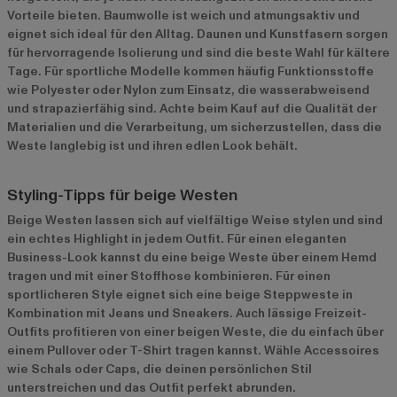
Vorteile bieten. Baumwolle ist weich und atmungsaktiv und
eignet sich ideal für den Alltag. Daunen und Kunstfasern sorgen
für hervorragende Isolierung und sind die beste Wahl für kältere
Tage. Für sportliche Modelle kommen häufig Funktionsstoffe
wie Polyester oder Nylon zum Einsatz, die wasserabweisend
und strapazierfähig sind. Achte beim Kauf auf die Qualität der
Materialien und die Verarbeitung, um sicherzustellen, dass die
Weste langlebig ist und ihren edlen Look behält.
Styling-Tipps für beige Westen
Beige Westen lassen sich auf vielfältige Weise stylen und sind
ein echtes Highlight in jedem Outfit. Für einen eleganten
Business-Look kannst du eine beige Weste über einem Hemd
tragen und mit einer Stoffhose kombinieren. Für einen
sportlicheren Style eignet sich eine beige Steppweste in
Kombination mit Jeans und Sneakers. Auch lässige Freizeit-
Outfits profitieren von einer beigen Weste, die du einfach über
einem Pullover oder T-Shirt tragen kannst. Wähle Accessoires
wie Schals oder Caps, die deinen persönlichen Stil
unterstreichen und das Outfit perfekt abrunden.