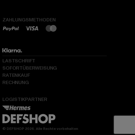
ZAHLUNGSMETHODEN
LASTSCHRIFT
SOFORTÜBERWEISUNG
RATENKAUF
RECHNUNG
LOGISTIKPARTNER
© DEFSHOP 2026. Alle Rechte vorbehalten