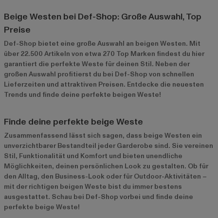
Beige Westen bei Def-Shop: Große Auswahl, Top
Preise
Def-Shop bietet eine große Auswahl an beigen Westen. Mit
über 22.500 Artikeln von etwa 270 Top Marken findest du hier
garantiert die perfekte Weste für deinen Stil. Neben der
großen Auswahl profitierst du bei Def-Shop von schnellen
Lieferzeiten und attraktiven Preisen. Entdecke die neuesten
Trends und finde deine perfekte beigen Weste!
Finde deine perfekte beige Weste
Zusammenfassend lässt sich sagen, dass beige Westen ein
unverzichtbarer Bestandteil jeder Garderobe sind. Sie vereinen
Stil, Funktionalität und Komfort und bieten unendliche
Möglichkeiten, deinen persönlichen Look zu gestalten. Ob für
den Alltag, den Business-Look oder für Outdoor-Aktivitäten –
mit der richtigen beigen Weste bist du immer bestens
ausgestattet. Schau bei Def-Shop vorbei und finde deine
perfekte beige Weste!