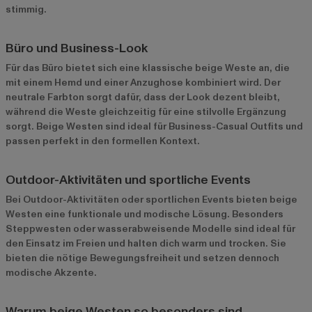
stimmig.
Büro und Business-Look
Für das Büro bietet sich eine klassische beige Weste an, die
mit einem Hemd und einer Anzughose kombiniert wird. Der
neutrale Farbton sorgt dafür, dass der Look dezent bleibt,
während die Weste gleichzeitig für eine stilvolle Ergänzung
sorgt. Beige Westen sind ideal für Business-Casual Outfits und
passen perfekt in den formellen Kontext.
Outdoor-Aktivitäten und sportliche Events
Bei Outdoor-Aktivitäten oder sportlichen Events bieten beige
Westen eine funktionale und modische Lösung. Besonders
Steppwesten oder wasserabweisende Modelle sind ideal für
den Einsatz im Freien und halten dich warm und trocken. Sie
bieten die nötige Bewegungsfreiheit und setzen dennoch
modische Akzente.
Warum beige Westen so besonders sind