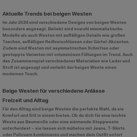
Aktuelle Trends bei beigen Westen
Im Jahr 2024 sind verschiedene Designs von beigen Westen
besonders angesagt. Beliebt sind sowohl minimalistische
Modelle als auch Westen mit auffälligen Details wie großen
Taschen, auffälligen Reißverschlüssen oder Gürtel-Akzenten.
Zudem sind Westen mit asymmetrischen Schnitten oder
gesteppte Varianten mit voluminösen Füllungen im Trend. Auch
das Zusammenspiel verschiedener Materialien wie Leder und
Stoff ist angesagt und verleiht der beigen Weste einen
modernen Touch.
Beige Westen für verschiedene Anlässe
Freizeit und Alltag
Für den Alltag sind beige Westen die perfekte Wahl, da sie
Komfort und Stil in einem bieten. Ob du dich für eine leichte
Weste aus Baumwolle oder eine wärmende Steppweste
entscheidest – sie lassen sich mühelos mit Jeans, T-Shirts
oder Pullovern kombinieren und machen dein Outfit sofort