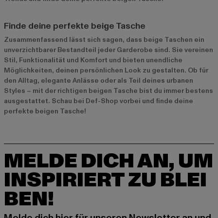
Finde deine perfekte beige Tasche
Zusammenfassend lässt sich sagen, dass beige Taschen ein
unverzichtbarer Bestandteil jeder Garderobe sind. Sie vereinen
Stil, Funktionalität und Komfort und bieten unendliche
Möglichkeiten, deinen persönlichen Look zu gestalten. Ob für
den Alltag, elegante Anlässe oder als Teil deines urbanen
Styles – mit der richtigen beigen Tasche bist du immer bestens
ausgestattet. Schau bei Def-Shop vorbei und finde deine
perfekte beigen Tasche!
MELDE DICH AN, UM
INSPIRIERT ZU BLEI
BEN!