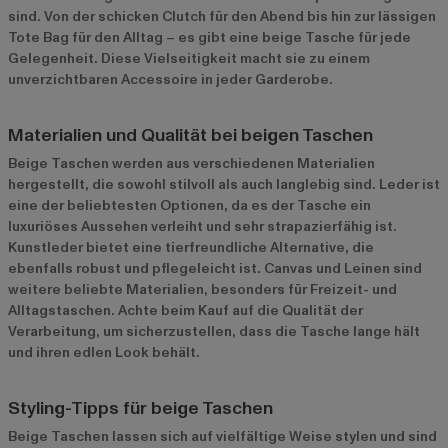
sind. Von der schicken Clutch für den Abend bis hin zur lässigen
Tote Bag für den Alltag – es gibt eine beige Tasche für jede
Gelegenheit. Diese Vielseitigkeit macht sie zu einem
unverzichtbaren Accessoire in jeder Garderobe.
Materialien und Qualität bei beigen Taschen
Beige Taschen werden aus verschiedenen Materialien
hergestellt, die sowohl stilvoll als auch langlebig sind. Leder ist
eine der beliebtesten Optionen, da es der Tasche ein
luxuriöses Aussehen verleiht und sehr strapazierfähig ist.
Kunstleder bietet eine tierfreundliche Alternative, die
ebenfalls robust und pflegeleicht ist. Canvas und Leinen sind
weitere beliebte Materialien, besonders für Freizeit- und
Alltagstaschen. Achte beim Kauf auf die Qualität der
Verarbeitung, um sicherzustellen, dass die Tasche lange hält
und ihren edlen Look behält.
Styling-Tipps für beige Taschen
Beige Taschen lassen sich auf vielfältige Weise stylen und sind