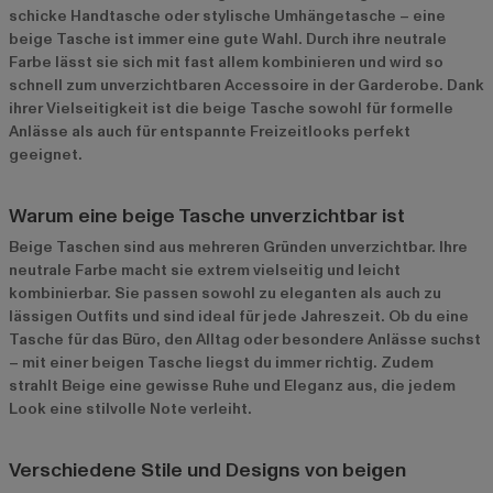
schicke Handtasche oder stylische Umhängetasche – eine
beige Tasche ist immer eine gute Wahl. Durch ihre neutrale
Farbe lässt sie sich mit fast allem kombinieren und wird so
schnell zum unverzichtbaren Accessoire in der Garderobe. Dank
ihrer Vielseitigkeit ist die beige Tasche sowohl für formelle
Anlässe als auch für entspannte Freizeitlooks perfekt
geeignet.
Warum eine beige Tasche unverzichtbar ist
Beige Taschen sind aus mehreren Gründen unverzichtbar. Ihre
neutrale Farbe macht sie extrem vielseitig und leicht
kombinierbar. Sie passen sowohl zu eleganten als auch zu
lässigen Outfits und sind ideal für jede Jahreszeit. Ob du eine
Tasche für das Büro, den Alltag oder besondere Anlässe suchst
– mit einer beigen Tasche liegst du immer richtig. Zudem
strahlt Beige eine gewisse Ruhe und Eleganz aus, die jedem
Look eine stilvolle Note verleiht.
Verschiedene Stile und Designs von beigen