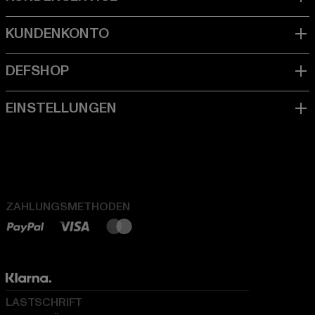
ZAHLUNGSMETHODEN
LASTSCHRIFT