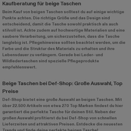
Kaufberatung für beige Taschen
Beim Kauf von beigen Taschen solltest du auf einige wichtige
Punkte achten. Die richtige Größe und das Design sind
entscheidend, damit die Tasche sowohl praktisch als auch
stilvoll ist. Achte zudem auf hochwertige Materialien und eine
saubere Verarbeitung, um sicherzustellen, dass die Tasche
langlebig ist. Pflegehinweise sollten beachtet werden, um die
Farbe und die Struktur des Materials zu erhalten und ihre
Lebensdauer zu verlängern. Gerade bei Leder- und
Wildledertaschen sind spezielle Pflegeprodukte
empfehlenswert.
Beige Taschen bei Def-Shop: Große Auswahl, Top
Preise
Def-Shop bietet eine große Auswahl an beigen Taschen. Mit
über 22.500 Artikeln von etwa 270 Top Marken findest du hier
garantiert die perfekte Tasche für deinen Stil. Neben der
großen Auswahl profitierst du bei Def-Shop von schnellen
Lieferzeiten und attraktiven Preisen. Entdecke die neuesten
Trends und finde deine perfekte beigen Tasche!