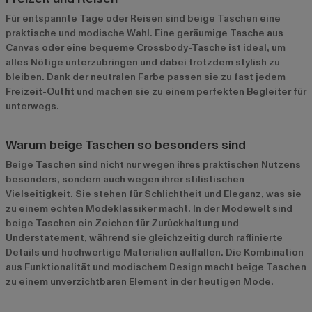
Für entspannte Tage oder Reisen sind beige Taschen eine
praktische und modische Wahl. Eine geräumige Tasche aus
Canvas oder eine bequeme Crossbody-Tasche ist ideal, um
alles Nötige unterzubringen und dabei trotzdem stylish zu
bleiben. Dank der neutralen Farbe passen sie zu fast jedem
Freizeit-Outfit und machen sie zu einem perfekten Begleiter für
unterwegs.
Warum beige Taschen so besonders sind
Beige Taschen sind nicht nur wegen ihres praktischen Nutzens
besonders, sondern auch wegen ihrer stilistischen
Vielseitigkeit. Sie stehen für Schlichtheit und Eleganz, was sie
zu einem echten Modeklassiker macht. In der Modewelt sind
beige Taschen ein Zeichen für Zurückhaltung und
Understatement, während sie gleichzeitig durch raffinierte
Details und hochwertige Materialien auffallen. Die Kombination
aus Funktionalität und modischem Design macht beige Taschen
zu einem unverzichtbaren Element in der heutigen Mode.