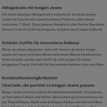
Alltagslooks mit beigen Jeans
Für einen lässigen Alltagslook kombinierst du deine beige
Jeans am besten mit einem lockeren Pullover oder einem
einfachen T-Shirt. Dazu passen Sneakers oder flache Sandalen.
Dieser Look ist nicht nur bequem, sondern auch super stylisch.
Schicke Outfits für besondere Anlässe
Wenn es etwas eleganter sein soll, kannst du deine beige
Jeans mit einer schicken Bluse und einem Blazer kombinieren.
Hohe Schuhe runden das Outfit ab und sorgen für einen
eleganten Touch. Perfekt für besondere Anlässe oder das Büro.
Kombinationsmöglichkeiten
Oberteile, die perfekt zu beigen Jeans passen
Beige Jeans sind ein echtes Kombinationswunder. Sie passen
zu fast allen Farben und Stilen. Besonders gut harmonieren sie
mit Pastelltönen, Weiß oder kräftigen Farben wie Rot und Blau.