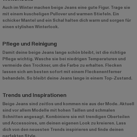
Auch im Winter machen beige Jeans eine gute Figur. Trage sie
mit einem kuscheligen Pullover und warmen Stiefeln. Ein
schicker Mantel und ein Schal halten dich warm und sorgen für
einen stylishen Winterlook.
Pflege und Reinigung
Damit deine beige Jeans lange schön bleibt, ist die richtige
Pflege wichtig. Wasche sie bei niedrigen Temperaturen und
vermeide den Trockner, um die Farbe zu erhalten. Flecken
lassen sich am besten sofort mit einem Fleckenentferner
behandeln. So bleibt deine Jeans lange in einem Top-Zustand.
Trends und Inspirationen
Beige Jeans sind zeitlos und kommen nie aus der Mode. Aktuell
sind vor allem Modelle mit hohen Taillen und schmalen
Schnitten angesagt. Kombiniere sie mit trendigen Oberteilen
und Accessoires, um deinen eigenen Look zu kreieren. Lass
dich von den neuesten Trends inspirieren und finde deinen
perfekten Style.