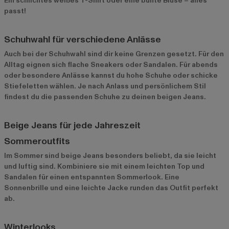
Ein schlichtes weißes T-Shirt oder eine bunte Bluse – alles
passt!
Schuhwahl für verschiedene Anlässe
Auch bei der Schuhwahl sind dir keine Grenzen gesetzt. Für den
Alltag eignen sich flache Sneakers oder Sandalen. Für abends
oder besondere Anlässe kannst du hohe Schuhe oder schicke
Stiefeletten wählen. Je nach Anlass und persönlichem Stil
findest du die passenden Schuhe zu deinen beigen Jeans.
Beige Jeans für jede Jahreszeit
Sommeroutfits
Im Sommer sind beige Jeans besonders beliebt, da sie leicht
und luftig sind. Kombiniere sie mit einem leichten Top und
Sandalen für einen entspannten Sommerlook. Eine
Sonnenbrille und eine leichte Jacke runden das Outfit perfekt
ab.
Winterlooks