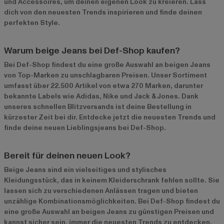
und Accessoires, um deinen eigenen Look zu kreieren. Lass
dich von den neuesten Trends inspirieren und finde deinen
perfekten Style.
Warum beige Jeans bei Def-Shop kaufen?
Bei Def-Shop findest du eine große Auswahl an beigen Jeans
von Top-Marken zu unschlagbaren Preisen. Unser Sortiment
umfasst über 22.500 Artikel von etwa 270 Marken, darunter
bekannte Labels wie Adidas, Nike und Jack & Jones. Dank
unseres schnellen Blitzversands ist deine Bestellung in
kürzester Zeit bei dir. Entdecke jetzt die neuesten Trends und
finde deine neuen Lieblingsjeans bei Def-Shop.
Bereit für deinen neuen Look?
Beige Jeans sind ein vielseitiges und stylisches
Kleidungsstück, das in keinem Kleiderschrank fehlen sollte. Sie
lassen sich zu verschiedenen Anlässen tragen und bieten
unzählige Kombinationsmöglichkeiten. Bei Def-Shop findest du
eine große Auswahl an beigen Jeans zu günstigen Preisen und
kannst sicher sein, immer die neuesten Trends zu entdecken.