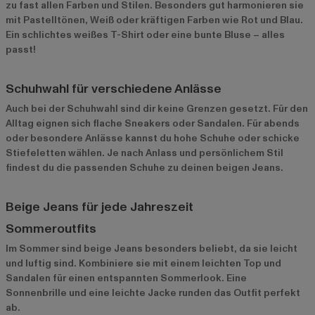
zu fast allen Farben und Stilen. Besonders gut harmonieren sie
mit Pastelltönen, Weiß oder kräftigen Farben wie Rot und Blau.
Ein schlichtes weißes T-Shirt oder eine bunte Bluse – alles
passt!
Schuhwahl für verschiedene Anlässe
Auch bei der Schuhwahl sind dir keine Grenzen gesetzt. Für den
Alltag eignen sich flache Sneakers oder Sandalen. Für abends
oder besondere Anlässe kannst du hohe Schuhe oder schicke
Stiefeletten wählen. Je nach Anlass und persönlichem Stil
findest du die passenden Schuhe zu deinen beigen Jeans.
Beige Jeans für jede Jahreszeit
Sommeroutfits
Im Sommer sind beige Jeans besonders beliebt, da sie leicht
und luftig sind. Kombiniere sie mit einem leichten Top und
Sandalen für einen entspannten Sommerlook. Eine
Sonnenbrille und eine leichte Jacke runden das Outfit perfekt
ab.