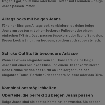
tragen. Egal, ob im Büro oder beim Treffen mit Freunden – beige
Jeans passen immer.
Alltagslooks mit beigen Jeans
Für einen lässigen Alltagslook kombinierst du deine beige
Jeans am besten mit einem lockeren Pullover oder einem
einfachen T-Shirt. Dazu passen Sneakers oder flache Sandalen.
Dieser Look ist nicht nur bequem, sondern auch super stylisch.
Schicke Outfits für besondere Anlässe
Wenn es etwas eleganter sein soll, kannst du deine beige
Jeans mit einer schicken Bluse und einem Blazer kombinieren.
Hohe Schuhe runden das Outfit ab und sorgen für einen
eleganten Touch. Perfekt für besondere Anlässe oder das Büro.
Kombinationsmöglichkeiten
Oberteile, die perfekt zu beigen Jeans passen
Beige Jeans sind ein echtes Kombinationswunder. Sie passen