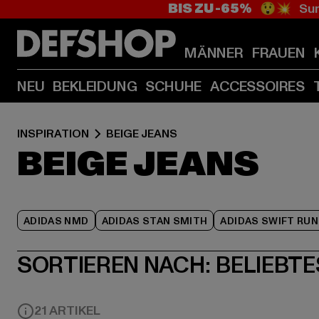
BIS ZU -65%
😲💥 Sum
MÄNNER
FRAUEN
NEU
BEKLEIDUNG
SCHUHE
ACCESSOIRES
INSPIRATION
BEIGE JEANS
BEIGE JEANS
ADIDAS NMD
ADIDAS STAN SMITH
ADIDAS SWIFT RUN
SORTIEREN NACH:
BELIEBTE
21 ARTIKEL