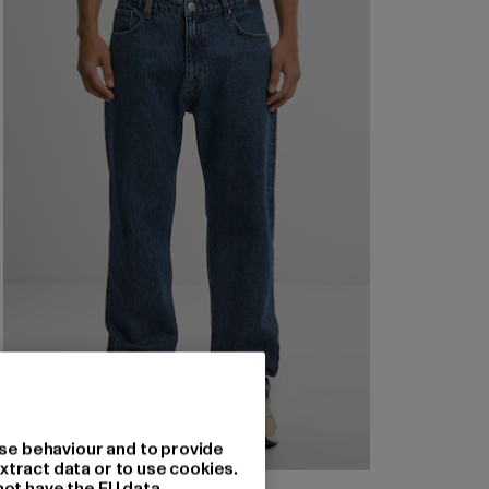
se behaviour and to provide
xtract data or to use cookies.
not have the EU data