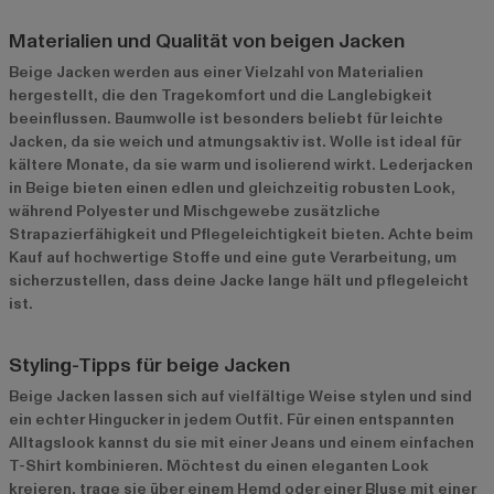
Materialien und Qualität von beigen Jacken
Beige Jacken werden aus einer Vielzahl von Materialien
hergestellt, die den Tragekomfort und die Langlebigkeit
beeinflussen. Baumwolle ist besonders beliebt für leichte
Jacken, da sie weich und atmungsaktiv ist. Wolle ist ideal für
kältere Monate, da sie warm und isolierend wirkt. Lederjacken
in Beige bieten einen edlen und gleichzeitig robusten Look,
während Polyester und Mischgewebe zusätzliche
Strapazierfähigkeit und Pflegeleichtigkeit bieten. Achte beim
Kauf auf hochwertige Stoffe und eine gute Verarbeitung, um
sicherzustellen, dass deine Jacke lange hält und pflegeleicht
ist.
Styling-Tipps für beige Jacken
Beige Jacken lassen sich auf vielfältige Weise stylen und sind
ein echter Hingucker in jedem Outfit. Für einen entspannten
Alltagslook kannst du sie mit einer Jeans und einem einfachen
T-Shirt kombinieren. Möchtest du einen eleganten Look
kreieren, trage sie über einem Hemd oder einer Bluse mit einer