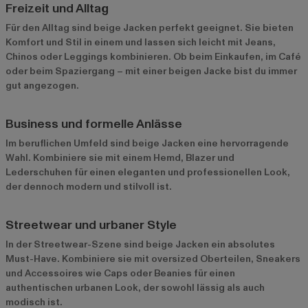
Freizeit und Alltag
Für den Alltag sind beige Jacken perfekt geeignet. Sie bieten
Komfort und Stil in einem und lassen sich leicht mit Jeans,
Chinos oder Leggings kombinieren. Ob beim Einkaufen, im Café
oder beim Spaziergang – mit einer beigen Jacke bist du immer
gut angezogen.
Business und formelle Anlässe
Im beruflichen Umfeld sind beige Jacken eine hervorragende
Wahl. Kombiniere sie mit einem Hemd, Blazer und
Lederschuhen für einen eleganten und professionellen Look,
der dennoch modern und stilvoll ist.
Streetwear und urbaner Style
In der Streetwear-Szene sind beige Jacken ein absolutes
Must-Have. Kombiniere sie mit oversized Oberteilen, Sneakers
und Accessoires wie Caps oder Beanies für einen
authentischen urbanen Look, der sowohl lässig als auch
modisch ist.