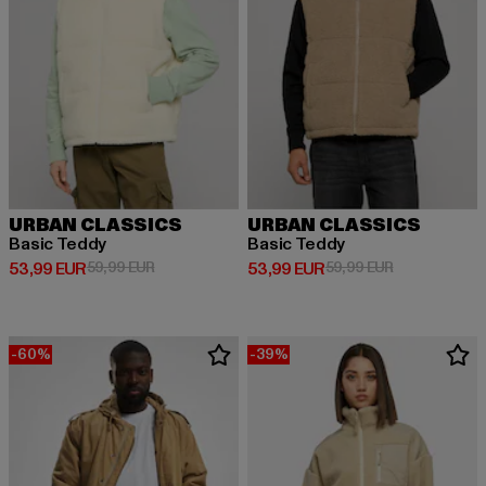
URBAN CLASSICS
URBAN CLASSICS
Basic Teddy
Basic Teddy
Derzeitiger Preis: 53,99 EUR
Aktionspreis: 59,99 EUR
Derzeitiger Preis: 53,99 EUR
Aktionspreis:
53,99 EUR
59,99 EUR
53,99 EUR
59,99 EUR
-60%
-39%