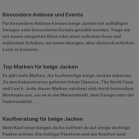
Besondere Anlässe und Events
Für besondere Anlässe können beige Jacken mit auffälligen
Designs oder besonderen Details gewählt werden. Trage sie
mit einem eleganten Kleid oder einer schicken Hose und
stylischen Schuhen, um einen lässigen, aber dennoch schicken
Look zu kreieren.
Top Marken für beige Jacken
Es gibt viele Marken, die hochwertige beige Jacken anbieten.
Zu den bekanntesten gehören Urban Classics, The North Face
und Levi’s. Jede dieser Marken zeichnet sich durch besondere
Merkmale aus, sei es in der Materialwahl, dem Design oder der
Funktionalität.
Kaufberatung für beige Jacken
Beim Kauf einer beigen Jacke solltest du auf einige wichtige
Punkte achten. Die richtige Passform und der Komfort sind