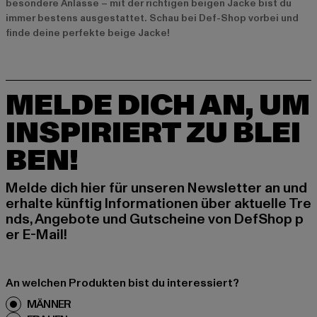
besondere Anlässe – mit der richtigen beigen Jacke bist du
immer bestens ausgestattet. Schau bei Def-Shop vorbei und
finde deine perfekte beige Jacke!
MELDE DICH AN, UM
INSPIRIERT ZU BLEI
BEN!
Melde dich hier für unseren Newsletter an und
erhalte künftig Informationen über aktuelle Tre
nds, Angebote und Gutscheine von DefShop p
er E-Mail!
An welchen Produkten bist du interessiert?
MÄNNER