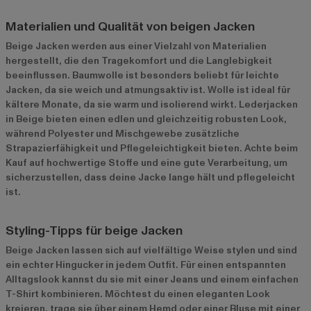
Materialien und Qualität von beigen Jacken
Beige Jacken werden aus einer Vielzahl von Materialien
hergestellt, die den Tragekomfort und die Langlebigkeit
beeinflussen. Baumwolle ist besonders beliebt für leichte
Jacken, da sie weich und atmungsaktiv ist. Wolle ist ideal für
kältere Monate, da sie warm und isolierend wirkt. Lederjacken
in Beige bieten einen edlen und gleichzeitig robusten Look,
während Polyester und Mischgewebe zusätzliche
Strapazierfähigkeit und Pflegeleichtigkeit bieten. Achte beim
Kauf auf hochwertige Stoffe und eine gute Verarbeitung, um
sicherzustellen, dass deine Jacke lange hält und pflegeleicht
ist.
Styling-Tipps für beige Jacken
Beige Jacken lassen sich auf vielfältige Weise stylen und sind
ein echter Hingucker in jedem Outfit. Für einen entspannten
Alltagslook kannst du sie mit einer Jeans und einem einfachen
T-Shirt kombinieren. Möchtest du einen eleganten Look
kreieren, trage sie über einem Hemd oder einer Bluse mit einer