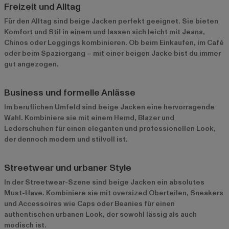
Freizeit und Alltag
Für den Alltag sind beige Jacken perfekt geeignet. Sie bieten
Komfort und Stil in einem und lassen sich leicht mit Jeans,
Chinos oder Leggings kombinieren. Ob beim Einkaufen, im Café
oder beim Spaziergang – mit einer beigen Jacke bist du immer
gut angezogen.
Business und formelle Anlässe
Im beruflichen Umfeld sind beige Jacken eine hervorragende
Wahl. Kombiniere sie mit einem Hemd, Blazer und
Lederschuhen für einen eleganten und professionellen Look,
der dennoch modern und stilvoll ist.
Streetwear und urbaner Style
In der Streetwear-Szene sind beige Jacken ein absolutes
Must-Have. Kombiniere sie mit oversized Oberteilen, Sneakers
und Accessoires wie Caps oder Beanies für einen
authentischen urbanen Look, der sowohl lässig als auch
modisch ist.