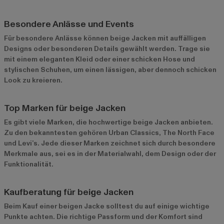
Besondere Anlässe und Events
Für besondere Anlässe können beige Jacken mit auffälligen
Designs oder besonderen Details gewählt werden. Trage sie
mit einem eleganten Kleid oder einer schicken Hose und
stylischen Schuhen, um einen lässigen, aber dennoch schicken
Look zu kreieren.
Top Marken für beige Jacken
Es gibt viele Marken, die hochwertige beige Jacken anbieten.
Zu den bekanntesten gehören Urban Classics, The North Face
und Levi’s. Jede dieser Marken zeichnet sich durch besondere
Merkmale aus, sei es in der Materialwahl, dem Design oder der
Funktionalität.
Kaufberatung für beige Jacken
Beim Kauf einer beigen Jacke solltest du auf einige wichtige
Punkte achten. Die richtige Passform und der Komfort sind