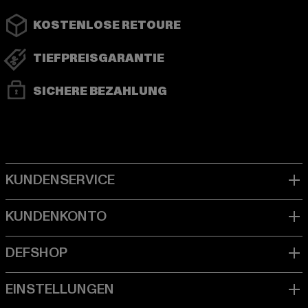
KOSTENLOSE RETOURE
TIEFPREISGARANTIE
SICHERE BEZAHLUNG