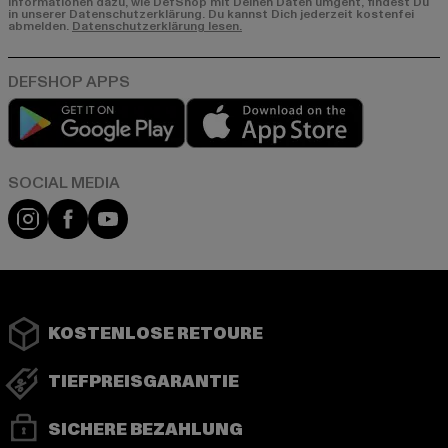
Informationen dazu, wie DefShop mit Deinen Daten umgeht, findest Du
in unserer Datenschutzerklärung. Du kannst Dich jederzeit kostenfei
abmelden.
Datenschutzerklärung lesen.
Play market
App store
Instagram
Facebook
YouTube
KOSTENLOSE RETOURE
TIEFPREISGARANTIE
SICHERE BEZAHLUNG