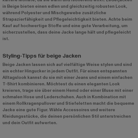
in Beige bieten einen edlen und gleichzeitig robusten Look,
während Polyester und Mischgewebe zusätzliche
Strapazierfähigkeit und Pflegeleichtigkeit bieten. Achte beim
Kauf auf hochwertige Stoffe und eine gute Verarbeitung, um
sicherzustellen, dass deine Jacke lange hält und pflegeleicht
ist.
Styling-Tipps für beige Jacken
Beige Jacken lassen sich auf vielfältige Weise stylen und sind
ein echter Hingucker in jedem Outfit. Für einen entspannten
Alltagslook kannst du sie mit einer Jeans und einem einfachen
T-Shirt kombinieren. Möchtest du einen eleganten Look
kreieren, trage sie über einem Hemd oder einer Bluse mit einer
schmalen Hose und Lederschuhen. Auch in Kombination mit
einem Rollkragenpullover und Stiefeletten macht die bequeme
Jacke eine gute Figur. Wähle Accessoires und weitere
Kleidungsstücke, die deinen persönlichen Stil unterstreichen
und dein Outfit aufwerten.