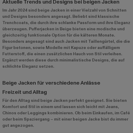
Aktuelle Trends und Designs bei beigen Jacken
Im Jahr 2024 sind beige Jacken in einer Vielzahl von Schnitten
und Designs besonders angesagt. Beliebt sind klassische
Trenchcoats, die durch ihre schlanke Passform und ihre Eleganz
überzeugen. Pufferjacken in Beige bieten eine modische und
gleichzeitig funktionale Option für die kälteren Monate.
Besonders angesagt sind auch Jacken mit Taillengürtel, die die
Figur betonen, sowie Modelle mit Kapuze oder auffälligem
Futterstoff, die einen zusätzlichen Hauch von Stil verleihen.
Ergänzt werden diese durch minimalistische Designs, die auf
schlichte Eleganz setzen.
Beige Jacken für verschiedene Anlässe
Freizeit und Alltag
Für den Alltag sind beige Jacken perfekt geeignet. Sie bieten
Komfort und Stil in einem und lassen sich leicht mit Jeans,
Chinos oder Leggings kombinieren. Ob beim Einkaufen, im Café
oder beim Spaziergang – mit einer beigen Jacke bist du immer
gut angezogen.