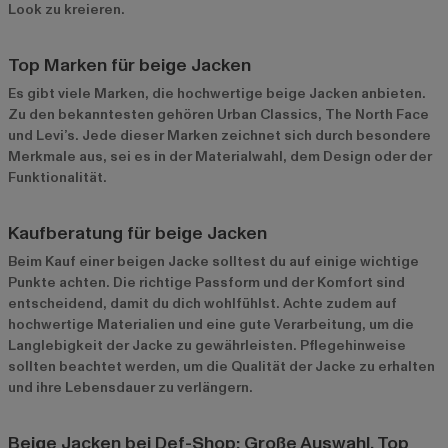
Look zu kreieren.
Top Marken für beige Jacken
Es gibt viele Marken, die hochwertige beige Jacken anbieten.
Zu den bekanntesten gehören Urban Classics, The North Face
und Levi’s. Jede dieser Marken zeichnet sich durch besondere
Merkmale aus, sei es in der Materialwahl, dem Design oder der
Funktionalität.
Kaufberatung für beige Jacken
Beim Kauf einer beigen Jacke solltest du auf einige wichtige
Punkte achten. Die richtige Passform und der Komfort sind
entscheidend, damit du dich wohlfühlst. Achte zudem auf
hochwertige Materialien und eine gute Verarbeitung, um die
Langlebigkeit der Jacke zu gewährleisten. Pflegehinweise
sollten beachtet werden, um die Qualität der Jacke zu erhalten
und ihre Lebensdauer zu verlängern.
Beige Jacken bei Def-Shop: Große Auswahl, Top