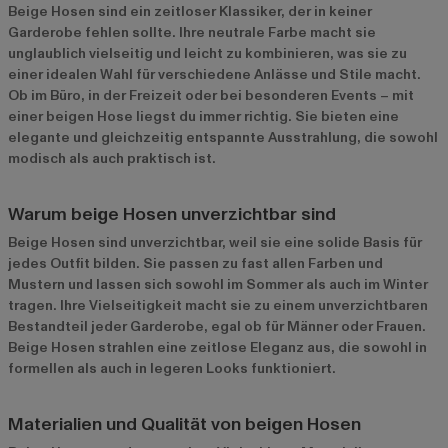
Beige Hosen sind ein zeitloser Klassiker, der in keiner
Garderobe fehlen sollte. Ihre neutrale Farbe macht sie
unglaublich vielseitig und leicht zu kombinieren, was sie zu
einer idealen Wahl für verschiedene Anlässe und Stile macht.
Ob im Büro, in der Freizeit oder bei besonderen Events – mit
einer beigen Hose liegst du immer richtig. Sie bieten eine
elegante und gleichzeitig entspannte Ausstrahlung, die sowohl
modisch als auch praktisch ist.
Warum beige Hosen unverzichtbar sind
Beige Hosen sind unverzichtbar, weil sie eine solide Basis für
jedes Outfit bilden. Sie passen zu fast allen Farben und
Mustern und lassen sich sowohl im Sommer als auch im Winter
tragen. Ihre Vielseitigkeit macht sie zu einem unverzichtbaren
Bestandteil jeder Garderobe, egal ob für Männer oder Frauen.
Beige Hosen strahlen eine zeitlose Eleganz aus, die sowohl in
formellen als auch in legeren Looks funktioniert.
Materialien und Qualität von beigen Hosen