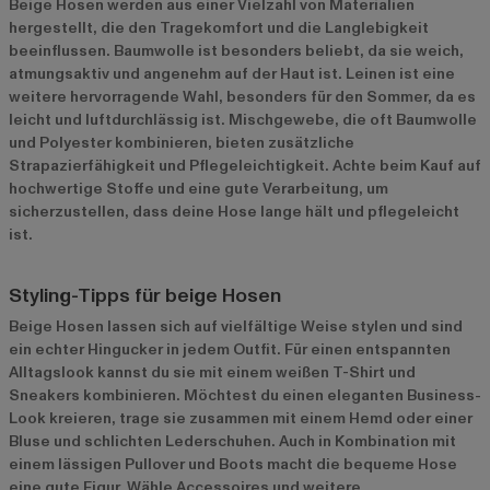
Beige Hosen werden aus einer Vielzahl von Materialien
hergestellt, die den Tragekomfort und die Langlebigkeit
beeinflussen. Baumwolle ist besonders beliebt, da sie weich,
atmungsaktiv und angenehm auf der Haut ist. Leinen ist eine
weitere hervorragende Wahl, besonders für den Sommer, da es
leicht und luftdurchlässig ist. Mischgewebe, die oft Baumwolle
und Polyester kombinieren, bieten zusätzliche
Strapazierfähigkeit und Pflegeleichtigkeit. Achte beim Kauf auf
hochwertige Stoffe und eine gute Verarbeitung, um
sicherzustellen, dass deine Hose lange hält und pflegeleicht
ist.
Styling-Tipps für beige Hosen
Beige Hosen lassen sich auf vielfältige Weise stylen und sind
ein echter Hingucker in jedem Outfit. Für einen entspannten
Alltagslook kannst du sie mit einem weißen T-Shirt und
Sneakers kombinieren. Möchtest du einen eleganten Business-
Look kreieren, trage sie zusammen mit einem Hemd oder einer
Bluse und schlichten Lederschuhen. Auch in Kombination mit
einem lässigen Pullover und Boots macht die bequeme Hose
eine gute Figur. Wähle Accessoires und weitere