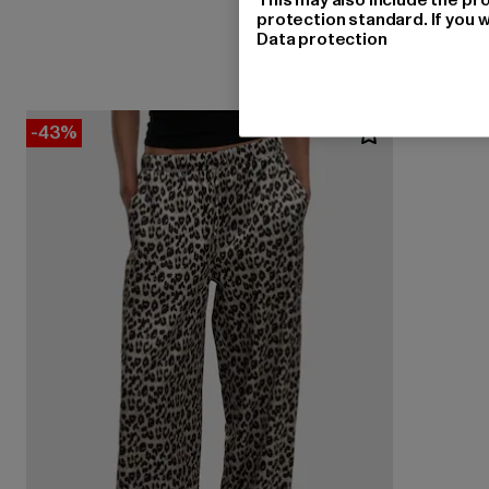
protection standard. If you w
Data protection
-43%