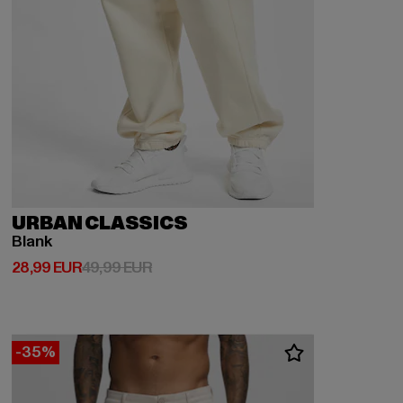
URBAN CLASSICS
Blank
Derzeitiger Preis: 28,99 EUR
Aktionspreis: 49,99 EUR
28,99 EUR
49,99 EUR
-35%