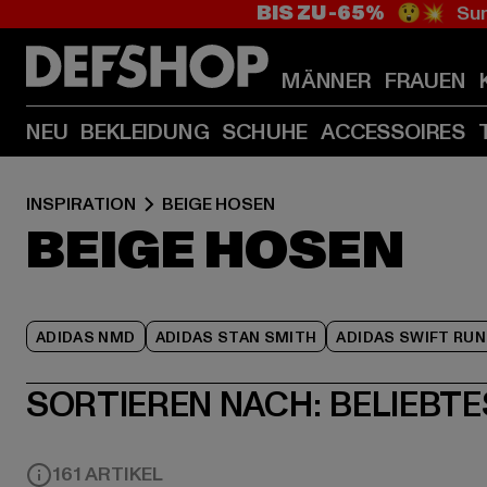
BIS ZU -65%
😲💥 Sum
MÄNNER
FRAUEN
NEU
BEKLEIDUNG
SCHUHE
ACCESSOIRES
INSPIRATION
BEIGE HOSEN
BEIGE HOSEN
ADIDAS NMD
ADIDAS STAN SMITH
ADIDAS SWIFT RUN
SORTIEREN NACH:
BELIEBTE
161 ARTIKEL