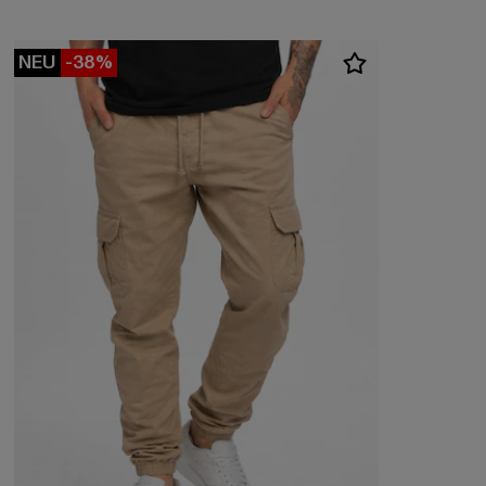
NEU
-38%