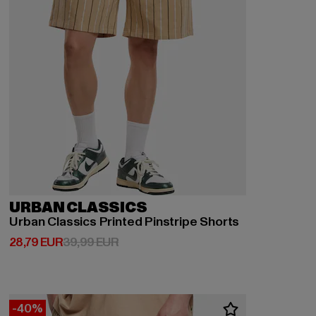
URBAN CLASSICS
Urban Classics Printed Pinstripe Shorts
Derzeitiger Preis: 28,79 EUR
Aktionspreis: 39,99 EUR
28,79 EUR
39,99 EUR
-40%