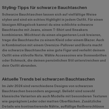
Styling-Tipps für schwarze Bauchtaschen
Schwarze Bauchtaschen lassen sich auf vielfältige Weise
stylen und sind ein echtes Highlight in jedem Outfit. Für einen
lässigen Alltagslook kannst du eine schlichte schwarze
Bauchtasche mit Jeans, einem T-Shirt und Sneakers
kombinieren. Möchtest du einen eleganteren Look kreieren,
trage die Bauchtasche zu einem Kleid oder einem Blazer. Auch
in Kombination mit einem Oversize-Pullover und Boots macht
die schwarze Bauchtasche eine gute Figur und verleiht deinem
Outfit eine stilvolle Note. Wähle Accessoires wie Sonnenbrillen
oder Schmuck, die deinen persönlichen Stil unterstreichen und
dein Outfit abrunden.
Aktuelle Trends bei schwarzen Bauchtaschen
Im Jahr 2024 sind verschiedene Designs von schwarzen
Bauchtaschen besonders angesagt. Beliebt sind sowohl
klassische Varianten als auch Modelle mit besonderen Texturen
wie geprägtem Leder oder matten Oberflächen. Zusätzliche
Details wie kontrastierende Nähte, auffällige Reißverschlüsse