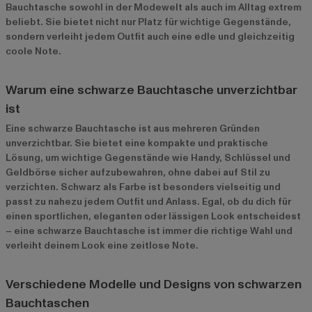
Bauchtasche sowohl in der Modewelt als auch im Alltag extrem
beliebt. Sie bietet nicht nur Platz für wichtige Gegenstände,
sondern verleiht jedem Outfit auch eine edle und gleichzeitig
coole Note.
Warum eine schwarze Bauchtasche unverzichtbar
ist
Eine schwarze Bauchtasche ist aus mehreren Gründen
unverzichtbar. Sie bietet eine kompakte und praktische
Lösung, um wichtige Gegenstände wie Handy, Schlüssel und
Geldbörse sicher aufzubewahren, ohne dabei auf Stil zu
verzichten. Schwarz als Farbe ist besonders vielseitig und
passt zu nahezu jedem Outfit und Anlass. Egal, ob du dich für
einen sportlichen, eleganten oder lässigen Look entscheidest
– eine schwarze Bauchtasche ist immer die richtige Wahl und
verleiht deinem Look eine zeitlose Note.
Verschiedene Modelle und Designs von schwarzen
Bauchtaschen