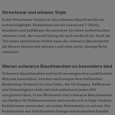
Streetwear und urbaner Style
In der Streetwear-Szene ist die schwarze Bauchtasche ein
echtes Highlight. Kombiniere sie mit oversized T-Shirts,
Sneakers und auffälligen Accessoires für einen authentischen
urbanen Look, der sowohl lässig als auch modisch ist. Auch als
Teil eines sportlichen Outfits kann die schwarze Bauchtasche
als Akzent dienen und deinem Look eine coole, lässige Note
verleihen.
Warum schwarze Bauchtaschen so besonders sind
Schwarze Bauchtaschen sind nicht nur wegen ihres praktischen
Nutzens besonders, sondern auch wegen ihrer kulturellen
Bedeutung. Schwarz ist eine Farbe, die für Eleganz, Raffinesse
und Vielseitigkeit steht und sich mühelos in jeden Stil
integrieren lässt. In der Modewelt sind schwarze Bauchtaschen
ein Symbol für Stilbewusstsein und werden oft in High-Fashion-
Kollektionen verwendet, um starke Statements zu setzen. Die
Kombination aus funktionalem Design und modischen Details