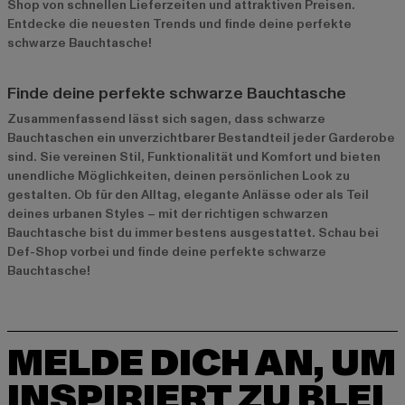
Shop von schnellen Lieferzeiten und attraktiven Preisen.
Entdecke die neuesten Trends und finde deine perfekte
schwarze Bauchtasche!
Finde deine perfekte schwarze Bauchtasche
Zusammenfassend lässt sich sagen, dass schwarze
Bauchtaschen ein unverzichtbarer Bestandteil jeder Garderobe
sind. Sie vereinen Stil, Funktionalität und Komfort und bieten
unendliche Möglichkeiten, deinen persönlichen Look zu
gestalten. Ob für den Alltag, elegante Anlässe oder als Teil
deines urbanen Styles – mit der richtigen schwarzen
Bauchtasche bist du immer bestens ausgestattet. Schau bei
Def-Shop vorbei und finde deine perfekte schwarze
Bauchtasche!
MELDE DICH AN, UM
INSPIRIERT ZU BLEI