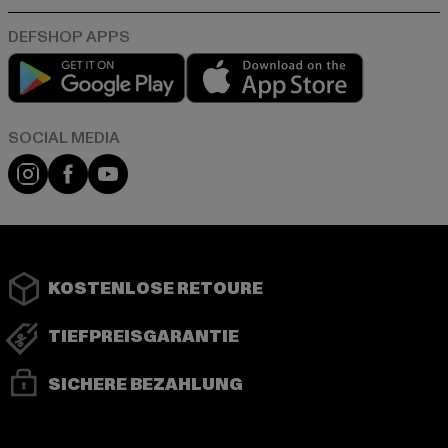
Play market
App store
Instagram
Facebook
YouTube
KOSTENLOSE RETOURE
TIEFPREISGARANTIE
SICHERE BEZAHLUNG