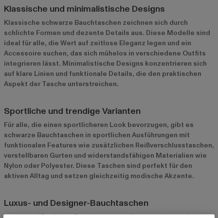
Klassische und minimalistische Designs
Klassische schwarze Bauchtaschen zeichnen sich durch
schlichte Formen und dezente Details aus. Diese Modelle sind
ideal für alle, die Wert auf zeitlose Eleganz legen und ein
Accessoire suchen, das sich mühelos in verschiedene Outfits
integrieren lässt. Minimalistische Designs konzentrieren sich
auf klare Linien und funktionale Details, die den praktischen
Aspekt der Tasche unterstreichen.
Sportliche und trendige Varianten
Für alle, die einen sportlicheren Look bevorzugen, gibt es
schwarze Bauchtaschen in sportlichen Ausführungen mit
funktionalen Features wie zusätzlichen Reißverschlusstaschen,
verstellbaren Gurten und widerstandsfähigen Materialien wie
Nylon oder Polyester. Diese Taschen sind perfekt für den
aktiven Alltag und setzen gleichzeitig modische Akzente.
Luxus- und Designer-Bauchtaschen
Luxus- und Designer-Bauchtaschen in Schwarz bieten eine