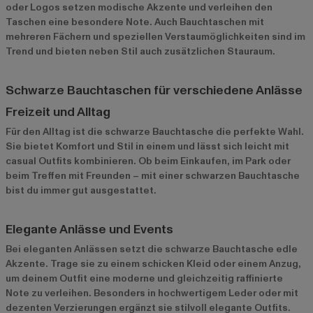
oder Logos setzen modische Akzente und verleihen den
Taschen eine besondere Note. Auch Bauchtaschen mit
mehreren Fächern und speziellen Verstaumöglichkeiten sind im
Trend und bieten neben Stil auch zusätzlichen Stauraum.
Schwarze Bauchtaschen für verschiedene Anlässe
Freizeit und Alltag
Für den Alltag ist die schwarze Bauchtasche die perfekte Wahl.
Sie bietet Komfort und Stil in einem und lässt sich leicht mit
casual Outfits kombinieren. Ob beim Einkaufen, im Park oder
beim Treffen mit Freunden – mit einer schwarzen Bauchtasche
bist du immer gut ausgestattet.
Elegante Anlässe und Events
Bei eleganten Anlässen setzt die schwarze Bauchtasche edle
Akzente. Trage sie zu einem schicken Kleid oder einem Anzug,
um deinem Outfit eine moderne und gleichzeitig raffinierte
Note zu verleihen. Besonders in hochwertigem Leder oder mit
dezenten Verzierungen ergänzt sie stilvoll elegante Outfits.