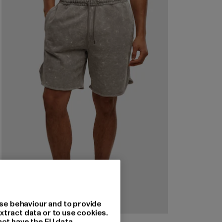
se behaviour and to provide
xtract data or to use cookies.
not have the EU data