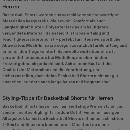
Herren
Basketball Shorts werden aus verschiedenen hochwertigen
Materialien hergestellt, die sowohl Komfort als auch
Langlebigkeit bieten. Polyester ist das am häufigsten
verwendete Material, da es leicht, strapazierfähig und
feuchtigkeitsableitend ist – perfekt für intensive sportliche
Aktivitäten. Mesh-Einsätze sorgen zusätzlich für Belüftung und
erhöhen den Tragekomfort. Baumwolle wird ebenfalls oft
verwendet, besonders bei Modellen, die eher für den
Freizeitgebrauch gedacht sind. Achte beim Kauf auf die
Qualität der Materialien und die Verarbeitung, um
sicherzustellen, dass deine Basketball Shorts nicht nur gut
aussehen, sondern auch lange halten und bequem sind.
Styling-Tipps für Basketball Shorts für Herren
Basketball Shorts lassen sich auf vielfältige Weise stylen und
sind ein echtes Highlight in jedem Outfit. Für einen lässigen
Alltagslook kannst du Basketball Shorts mit einem schlichten
T-Shirt und Sneakers kombinieren. Möchtest du einen