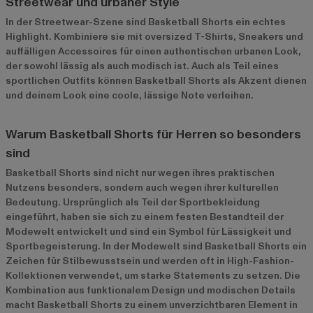
Streetwear und urbaner Style
In der Streetwear-Szene sind Basketball Shorts ein echtes
Highlight. Kombiniere sie mit oversized T-Shirts, Sneakers und
auffälligen Accessoires für einen authentischen urbanen Look,
der sowohl lässig als auch modisch ist. Auch als Teil eines
sportlichen Outfits können Basketball Shorts als Akzent dienen
und deinem Look eine coole, lässige Note verleihen.
Warum Basketball Shorts für Herren so besonders
sind
Basketball Shorts sind nicht nur wegen ihres praktischen
Nutzens besonders, sondern auch wegen ihrer kulturellen
Bedeutung. Ursprünglich als Teil der Sportbekleidung
eingeführt, haben sie sich zu einem festen Bestandteil der
Modewelt entwickelt und sind ein Symbol für Lässigkeit und
Sportbegeisterung. In der Modewelt sind Basketball Shorts ein
Zeichen für Stilbewusstsein und werden oft in High-Fashion-
Kollektionen verwendet, um starke Statements zu setzen. Die
Kombination aus funktionalem Design und modischen Details
macht Basketball Shorts zu einem unverzichtbaren Element in