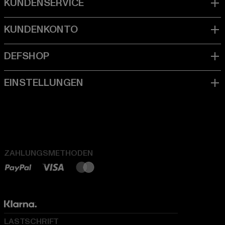
ZAHLUNGSMETHODEN
LASTSCHRIFT