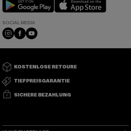
Play market
App store
Instagram
Facebook
YouTube
KOSTENLOSE RETOURE
TIEFPREISGARANTIE
SICHERE BEZAHLUNG