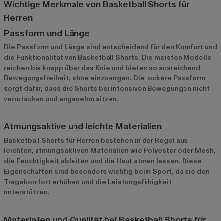
Wichtige Merkmale von Basketball Shorts für
Herren
Passform und Länge
Die Passform und Länge sind entscheidend für den Komfort und
die Funktionalität von Basketball Shorts. Die meisten Modelle
reichen bis knapp über das Knie und bieten so ausreichend
Bewegungsfreiheit, ohne einzuengen. Die lockere Passform
sorgt dafür, dass die Shorts bei intensiven Bewegungen nicht
verrutschen und angenehm sitzen.
Atmungsaktive und leichte Materialien
Basketball Shorts für Herren bestehen in der Regel aus
leichten, atmungsaktiven Materialien wie Polyester oder Mesh,
die Feuchtigkeit ableiten und die Haut atmen lassen. Diese
Eigenschaften sind besonders wichtig beim Sport, da sie den
Tragekomfort erhöhen und die Leistungsfähigkeit
unterstützen.
Materialien und Qualität bei Basketball Shorts für