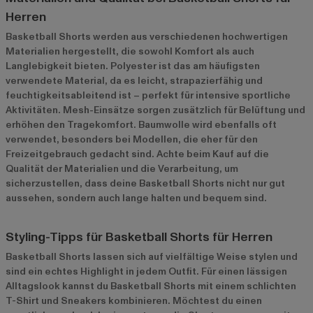
Herren
Basketball Shorts werden aus verschiedenen hochwertigen
Materialien hergestellt, die sowohl Komfort als auch
Langlebigkeit bieten. Polyester ist das am häufigsten
verwendete Material, da es leicht, strapazierfähig und
feuchtigkeitsableitend ist – perfekt für intensive sportliche
Aktivitäten. Mesh-Einsätze sorgen zusätzlich für Belüftung und
erhöhen den Tragekomfort. Baumwolle wird ebenfalls oft
verwendet, besonders bei Modellen, die eher für den
Freizeitgebrauch gedacht sind. Achte beim Kauf auf die
Qualität der Materialien und die Verarbeitung, um
sicherzustellen, dass deine Basketball Shorts nicht nur gut
aussehen, sondern auch lange halten und bequem sind.
Styling-Tipps für Basketball Shorts für Herren
Basketball Shorts lassen sich auf vielfältige Weise stylen und
sind ein echtes Highlight in jedem Outfit. Für einen lässigen
Alltagslook kannst du Basketball Shorts mit einem schlichten
T-Shirt und Sneakers kombinieren. Möchtest du einen