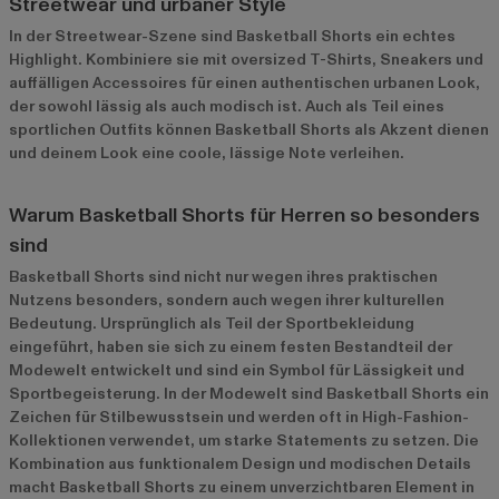
Streetwear und urbaner Style
In der Streetwear-Szene sind Basketball Shorts ein echtes
Highlight. Kombiniere sie mit oversized T-Shirts, Sneakers und
auffälligen Accessoires für einen authentischen urbanen Look,
der sowohl lässig als auch modisch ist. Auch als Teil eines
sportlichen Outfits können Basketball Shorts als Akzent dienen
und deinem Look eine coole, lässige Note verleihen.
Warum Basketball Shorts für Herren so besonders
sind
Basketball Shorts sind nicht nur wegen ihres praktischen
Nutzens besonders, sondern auch wegen ihrer kulturellen
Bedeutung. Ursprünglich als Teil der Sportbekleidung
eingeführt, haben sie sich zu einem festen Bestandteil der
Modewelt entwickelt und sind ein Symbol für Lässigkeit und
Sportbegeisterung. In der Modewelt sind Basketball Shorts ein
Zeichen für Stilbewusstsein und werden oft in High-Fashion-
Kollektionen verwendet, um starke Statements zu setzen. Die
Kombination aus funktionalem Design und modischen Details
macht Basketball Shorts zu einem unverzichtbaren Element in