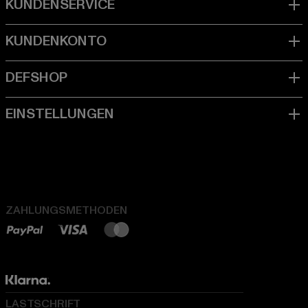
ZAHLUNGSMETHODEN
LASTSCHRIFT