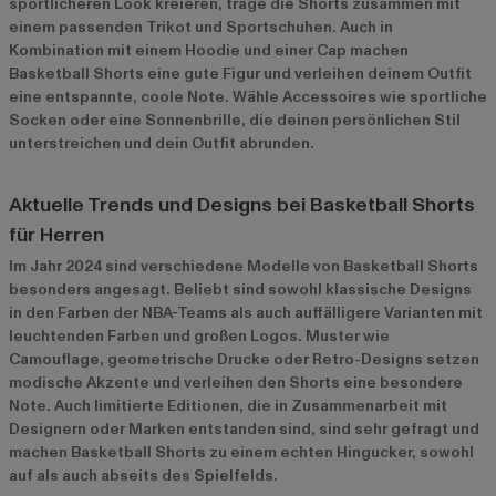
sportlicheren Look kreieren, trage die Shorts zusammen mit
einem passenden Trikot und Sportschuhen. Auch in
Kombination mit einem Hoodie und einer Cap machen
Basketball Shorts eine gute Figur und verleihen deinem Outfit
eine entspannte, coole Note. Wähle Accessoires wie sportliche
Socken oder eine Sonnenbrille, die deinen persönlichen Stil
unterstreichen und dein Outfit abrunden.
Aktuelle Trends und Designs bei Basketball Shorts
für Herren
Im Jahr 2024 sind verschiedene Modelle von Basketball Shorts
besonders angesagt. Beliebt sind sowohl klassische Designs
in den Farben der NBA-Teams als auch auffälligere Varianten mit
leuchtenden Farben und großen Logos. Muster wie
Camouflage, geometrische Drucke oder Retro-Designs setzen
modische Akzente und verleihen den Shorts eine besondere
Note. Auch limitierte Editionen, die in Zusammenarbeit mit
Designern oder Marken entstanden sind, sind sehr gefragt und
machen Basketball Shorts zu einem echten Hingucker, sowohl
auf als auch abseits des Spielfelds.