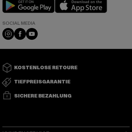
Play market
App store
Instagram
Facebook
YouTube
KOSTENLOSE RETOURE
TIEFPREISGARANTIE
SICHERE BEZAHLUNG