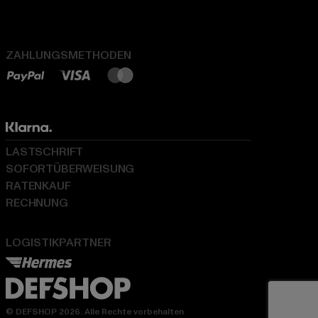
ZAHLUNGSMETHODEN
LASTSCHRIFT
SOFORTÜBERWEISUNG
RATENKAUF
RECHNUNG
LOGISTIKPARTNER
© DEFSHOP 2026. Alle Rechte vorbehalten