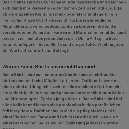
Basic Shirts sind das Fundament jeder Garderobe und zeichnen
sich durch ihre Vielseitigkeit und ihren zeitlosen Stil aus. Egal
ob als einzelnes Kleidungsstück oder als Grundlage für ein
mehrschichtiges Outfit – Basic Shirts bieten unendliche
Möglichkeiten, verschiedene Looks zu kreieren. Sie sind in
verschiedenen Schnitten, Farben und Materialien erhältlich und
passen sich mühelos jedem Anlass an. Ob im Alltag, im Büro
oder beim Sport – Basic Shirts sind die perfekte Wahl für jeden,
der Wert auf Komfort und Stil legt.
Warum Basic Shirts unverzichtbar sind
Basic Shirts sind aus mehreren Gründen unverzichtbar. Sie
bieten eine einfache Möglichkeit, jedes Outfit aufzuwerten,
ohne dabei aufdringlich zu wirken. Ihre schlichte Optik macht
sie vielseitig einsetzbar und passend zu verschiedenen Stilen
und Altersgruppen. Egal ob jung oder alt, Basic Shirts sind bei
allen beliebt und lassen sich problemlos in den persönlichen
Stil integrieren. Darüber hinaus sind sie pflegeleicht und in
einer Vielzahl von Farben und Schnitten erhältlich, was sie zu
einer praktischen und stilvollen Ergänzung jeder Garderobe