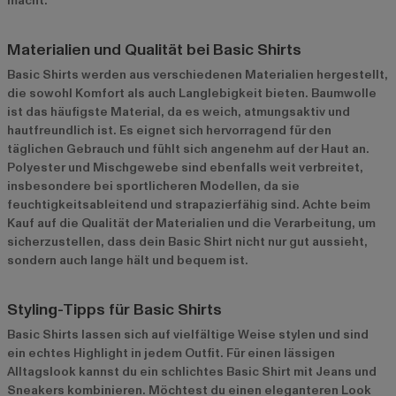
macht.
Materialien und Qualität bei Basic Shirts
Basic Shirts werden aus verschiedenen Materialien hergestellt,
die sowohl Komfort als auch Langlebigkeit bieten. Baumwolle
ist das häufigste Material, da es weich, atmungsaktiv und
hautfreundlich ist. Es eignet sich hervorragend für den
täglichen Gebrauch und fühlt sich angenehm auf der Haut an.
Polyester und Mischgewebe sind ebenfalls weit verbreitet,
insbesondere bei sportlicheren Modellen, da sie
feuchtigkeitsableitend und strapazierfähig sind. Achte beim
Kauf auf die Qualität der Materialien und die Verarbeitung, um
sicherzustellen, dass dein Basic Shirt nicht nur gut aussieht,
sondern auch lange hält und bequem ist.
Styling-Tipps für Basic Shirts
Basic Shirts lassen sich auf vielfältige Weise stylen und sind
ein echtes Highlight in jedem Outfit. Für einen lässigen
Alltagslook kannst du ein schlichtes Basic Shirt mit Jeans und
Sneakers kombinieren. Möchtest du einen eleganteren Look