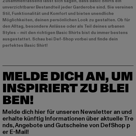
Zusammenfassend lässt sich sagen, dass Basic Shirts ein
unverzichtbarer Bestandteil jeder Garderobe sind. Sie vereinen
Stil, Funktionalität und Komfort und bieten unendliche
Möglichkeiten, deinen persönlichen Look zu gestalten. Ob für
den Alltag, besondere Anlässe oder als Teil deines urbanen
Styles – mit den richtigen Basic Shirts bist du immer bestens
ausgestattet. Schau bei Def-Shop vorbei und finde dein
perfektes Basic Shirt!
MELDE DICH AN, UM
INSPIRIERT ZU BLEI
BEN!
Melde dich hier für unseren Newsletter an und
erhalte künftig Informationen über aktuelle Tre
nds, Angebote und Gutscheine von DefShop p
er E-Mail!