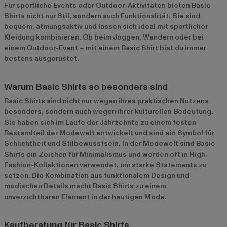
Für sportliche Events oder Outdoor-Aktivitäten bieten Basic
Shirts nicht nur Stil, sondern auch Funktionalität. Sie sind
bequem, atmungsaktiv und lassen sich ideal mit sportlicher
Kleidung kombinieren. Ob beim Joggen, Wandern oder bei
einem Outdoor-Event – mit einem Basic Shirt bist du immer
bestens ausgerüstet.
Warum Basic Shirts so besonders sind
Basic Shirts sind nicht nur wegen ihres praktischen Nutzens
besonders, sondern auch wegen ihrer kulturellen Bedeutung.
Sie haben sich im Laufe der Jahrzehnte zu einem festen
Bestandteil der Modewelt entwickelt und sind ein Symbol für
Schlichtheit und Stilbewusstsein. In der Modewelt sind Basic
Shirts ein Zeichen für Minimalismus und werden oft in High-
Fashion-Kollektionen verwendet, um starke Statements zu
setzen. Die Kombination aus funktionalem Design und
modischen Details macht Basic Shirts zu einem
unverzichtbaren Element in der heutigen Mode.
Kaufberatung für Basic Shirts