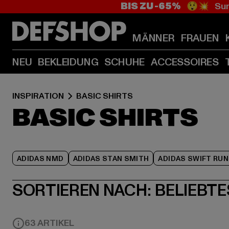
BIS ZU -65%
😲💥 Sum
MÄNNER
FRAUEN
NEU
BEKLEIDUNG
SCHUHE
ACCESSOIRES
INSPIRATION
BASIC SHIRTS
BASIC SHIRTS
ADIDAS NMD
ADIDAS STAN SMITH
ADIDAS SWIFT RUN
SORTIEREN NACH:
BELIEBTE
63 ARTIKEL