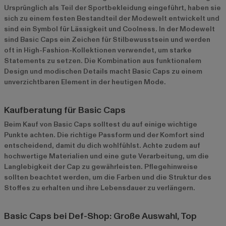
Ursprünglich als Teil der Sportbekleidung eingeführt, haben sie
sich zu einem festen Bestandteil der Modewelt entwickelt und
sind ein Symbol für Lässigkeit und Coolness. In der Modewelt
sind Basic Caps ein Zeichen für Stilbewusstsein und werden
oft in High-Fashion-Kollektionen verwendet, um starke
Statements zu setzen. Die Kombination aus funktionalem
Design und modischen Details macht Basic Caps zu einem
unverzichtbaren Element in der heutigen Mode.
Kaufberatung für Basic Caps
Beim Kauf von Basic Caps solltest du auf einige wichtige
Punkte achten. Die richtige Passform und der Komfort sind
entscheidend, damit du dich wohlfühlst. Achte zudem auf
hochwertige Materialien und eine gute Verarbeitung, um die
Langlebigkeit der Cap zu gewährleisten. Pflegehinweise
sollten beachtet werden, um die Farben und die Struktur des
Stoffes zu erhalten und ihre Lebensdauer zu verlängern.
Basic Caps bei Def-Shop: Große Auswahl, Top