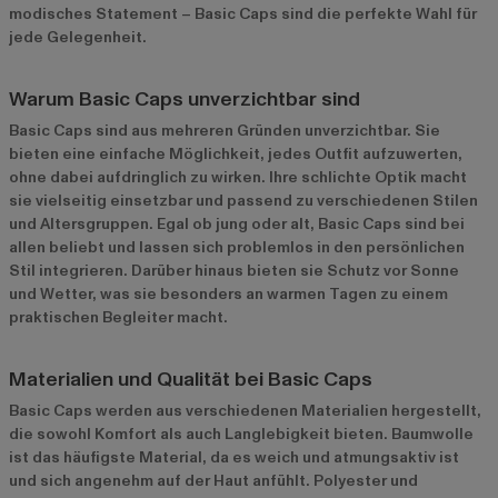
modisches Statement – Basic Caps sind die perfekte Wahl für
jede Gelegenheit.
Warum Basic Caps unverzichtbar sind
Basic Caps sind aus mehreren Gründen unverzichtbar. Sie
bieten eine einfache Möglichkeit, jedes Outfit aufzuwerten,
ohne dabei aufdringlich zu wirken. Ihre schlichte Optik macht
sie vielseitig einsetzbar und passend zu verschiedenen Stilen
und Altersgruppen. Egal ob jung oder alt, Basic Caps sind bei
allen beliebt und lassen sich problemlos in den persönlichen
Stil integrieren. Darüber hinaus bieten sie Schutz vor Sonne
und Wetter, was sie besonders an warmen Tagen zu einem
praktischen Begleiter macht.
Materialien und Qualität bei Basic Caps
Basic Caps werden aus verschiedenen Materialien hergestellt,
die sowohl Komfort als auch Langlebigkeit bieten. Baumwolle
ist das häufigste Material, da es weich und atmungsaktiv ist
und sich angenehm auf der Haut anfühlt. Polyester und