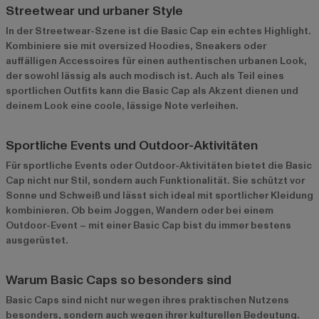
Streetwear und urbaner Style
In der Streetwear-Szene ist die Basic Cap ein echtes Highlight.
Kombiniere sie mit oversized Hoodies, Sneakers oder
auffälligen Accessoires für einen authentischen urbanen Look,
der sowohl lässig als auch modisch ist. Auch als Teil eines
sportlichen Outfits kann die Basic Cap als Akzent dienen und
deinem Look eine coole, lässige Note verleihen.
Sportliche Events und Outdoor-Aktivitäten
Für sportliche Events oder Outdoor-Aktivitäten bietet die Basic
Cap nicht nur Stil, sondern auch Funktionalität. Sie schützt vor
Sonne und Schweiß und lässt sich ideal mit sportlicher Kleidung
kombinieren. Ob beim Joggen, Wandern oder bei einem
Outdoor-Event – mit einer Basic Cap bist du immer bestens
ausgerüstet.
Warum Basic Caps so besonders sind
Basic Caps sind nicht nur wegen ihres praktischen Nutzens
besonders, sondern auch wegen ihrer kulturellen Bedeutung.