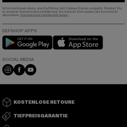
Informationen dazu, wie DefShop mit Deinen Daten umgeht, findest Du
in unserer Datenschutzerklärung. Du kannst Dich jederzeit kostenfei
abmelden.
Datenschutzerklärung lesen.
Play market
App store
Instagram
Facebook
YouTube
KOSTENLOSE RETOURE
TIEFPREISGARANTIE