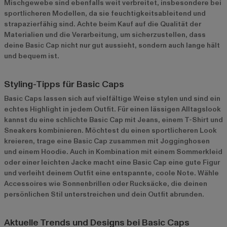
Mischgewebe sind ebenfalls weit verbreitet, insbesondere bei
sportlicheren Modellen, da sie feuchtigkeitsableitend und
strapazierfähig sind. Achte beim Kauf auf die Qualität der
Materialien und die Verarbeitung, um sicherzustellen, dass
deine Basic Cap nicht nur gut aussieht, sondern auch lange hält
und bequem ist.
Styling-Tipps für Basic Caps
Basic Caps lassen sich auf vielfältige Weise stylen und sind ein
echtes Highlight in jedem Outfit. Für einen lässigen Alltagslook
kannst du eine schlichte Basic Cap mit Jeans, einem T-Shirt und
Sneakers kombinieren. Möchtest du einen sportlicheren Look
kreieren, trage eine Basic Cap zusammen mit Jogginghosen
und einem Hoodie. Auch in Kombination mit einem Sommerkleid
oder einer leichten Jacke macht eine Basic Cap eine gute Figur
und verleiht deinem Outfit eine entspannte, coole Note. Wähle
Accessoires wie Sonnenbrillen oder Rucksäcke, die deinen
persönlichen Stil unterstreichen und dein Outfit abrunden.
Aktuelle Trends und Designs bei Basic Caps