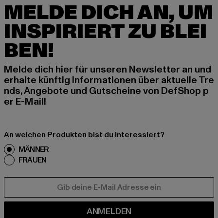
MELDE DICH AN, UM
INSPIRIERT ZU BLEI
BEN!
Melde dich hier für unseren Newsletter an und
erhalte künftig Informationen über aktuelle Tre
nds, Angebote und Gutscheine von DefShop p
er E-Mail!
An welchen Produkten bist du interessiert?
MÄNNER
FRAUEN
E-MAIL
ANMELDEN