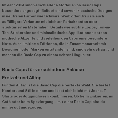
Im Jahr 2024 sind verschiedene Modelle von Basic Caps
besonders angesagt. Beliebt sind sowohl klassische Designs
in neutralen Farben wie Schwarz, Weiß oder Grau als auch
auffälligere Varianten mit leichten Farbakzenten oder
strukturierten Materialien. Details wie subtile Logos, Ton-in-
Ton-Stickereien und minimalistische Applikationen setzen
modische Akzente und verleihen den Caps eine besondere
Note. Auch limitierte Editionen, die in Zusammenarbeit mit
Designern oder Marken entstanden sind, sind sehr gefragt und
machen die Basic Cap zu einem echten Hingucker.
Basic Caps für verschiedene Anlässe
Freizeit und Alltag
Für den Alltag ist die Basic Cap die perfekte Wahl. Sie bietet
Komfort und Stil in einem und lässt sich leicht mit Jeans, T-
Shirts oder Jogginghosen kombinieren. Ob beim Einkaufen, im
Café oder beim Spaziergang – mit einer Basic Cap bist du
immer gut angezogen.