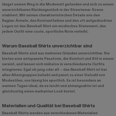
längst seinen Weg in die Modewelt gefunden und sich zu einem
unverzichtbaren Kleidungsstück in der Streetwear-Szene
etabliert. Mit seinen charakteristischen Details wie den
Raglan-Ärmeln, den Kontrastfarben und den oft aufgedruckten
Logos ist das Baseball Shirt ein modisches Statement, das
jedem Outfit eine coole, sportliche Note verleiht.
Warum Baseball Shirts unverzichtbar sind
Baseball Shirts sind aus mehreren Gründen unverzichtbar. Sie
bieten eine entspannte Passform, die Komfort und Stil in einem
vereint, und lassen sich mühelos in verschiedenste Outfits
integrieren. Egal ob jung oder alt – das Baseball Shirt ist bei
allen Altersgruppen beliebt und passt zu einer Vielzahl von
Modestilen, von lässig bis sportlich. Es ist besonders an
warmen Tagen ideal, da es leicht und atmungsaktiv ist und
gleichzeitig einen markanten Look bietet.
Materialien und Qualität bei Baseball Shirts
Baseball Shirts werden aus verschiedenen Materialien