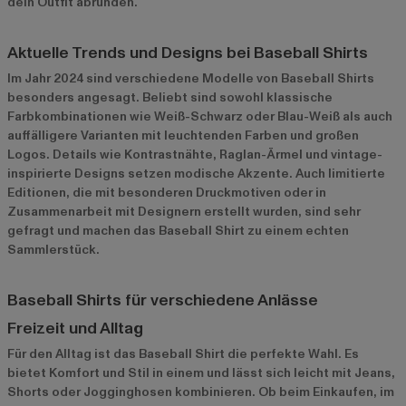
dein Outfit abrunden.
Aktuelle Trends und Designs bei Baseball Shirts
Im Jahr 2024 sind verschiedene Modelle von Baseball Shirts
besonders angesagt. Beliebt sind sowohl klassische
Farbkombinationen wie Weiß-Schwarz oder Blau-Weiß als auch
auffälligere Varianten mit leuchtenden Farben und großen
Logos. Details wie Kontrastnähte, Raglan-Ärmel und vintage-
inspirierte Designs setzen modische Akzente. Auch limitierte
Editionen, die mit besonderen Druckmotiven oder in
Zusammenarbeit mit Designern erstellt wurden, sind sehr
gefragt und machen das Baseball Shirt zu einem echten
Sammlerstück.
Baseball Shirts für verschiedene Anlässe
Freizeit und Alltag
Für den Alltag ist das Baseball Shirt die perfekte Wahl. Es
bietet Komfort und Stil in einem und lässt sich leicht mit Jeans,
Shorts oder Jogginghosen kombinieren. Ob beim Einkaufen, im