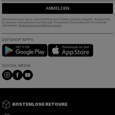
ANMELDEN
Informationen dazu, wie DefShop mit Deinen Daten umgeht, findest Du
in unserer Datenschutzerklärung. Du kannst Dich jederzeit kostenfei
abmelden.
Datenschutzerklärung lesen.
Play market
App store
Instagram
Facebook
YouTube
KOSTENLOSE RETOURE