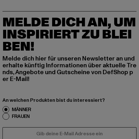
MELDE DICH AN, UM
INSPIRIERT ZU BLEI
BEN!
Melde dich hier für unseren Newsletter an und
erhalte künftig Informationen über aktuelle Tre
nds, Angebote und Gutscheine von DefShop p
er E-Mail!
An welchen Produkten bist du interessiert?
MÄNNER
FRAUEN
E-MAIL