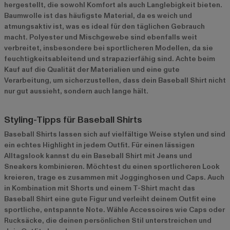
hergestellt, die sowohl Komfort als auch Langlebigkeit bieten.
Baumwolle ist das häufigste Material, da es weich und
atmungsaktiv ist, was es ideal für den täglichen Gebrauch
macht. Polyester und Mischgewebe sind ebenfalls weit
verbreitet, insbesondere bei sportlicheren Modellen, da sie
feuchtigkeitsableitend und strapazierfähig sind. Achte beim
Kauf auf die Qualität der Materialien und eine gute
Verarbeitung, um sicherzustellen, dass dein Baseball Shirt nicht
nur gut aussieht, sondern auch lange hält.
Styling-Tipps für Baseball Shirts
Baseball Shirts lassen sich auf vielfältige Weise stylen und sind
ein echtes Highlight in jedem Outfit. Für einen lässigen
Alltagslook kannst du ein Baseball Shirt mit Jeans und
Sneakers kombinieren. Möchtest du einen sportlicheren Look
kreieren, trage es zusammen mit Jogginghosen und Caps. Auch
in Kombination mit Shorts und einem T-Shirt macht das
Baseball Shirt eine gute Figur und verleiht deinem Outfit eine
sportliche, entspannte Note. Wähle Accessoires wie Caps oder
Rucksäcke, die deinen persönlichen Stil unterstreichen und