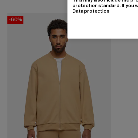
protection standard. If you w
Data protection
-60%