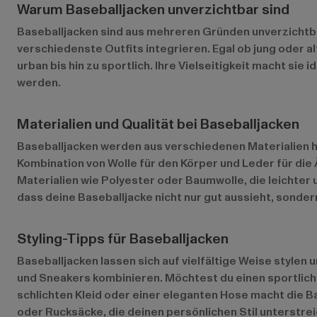
Warum Baseballjacken unverzichtbar sind
Baseballjacken sind aus mehreren Gründen unverzichtbar
verschiedenste Outfits integrieren. Egal ob jung oder al
urban bis hin zu sportlich. Ihre Vielseitigkeit macht si
werden.
Materialien und Qualität bei Baseballjacken
Baseballjacken werden aus verschiedenen Materialien he
Kombination von Wolle für den Körper und Leder für die
Materialien wie Polyester oder Baumwolle, die leichter u
dass deine Baseballjacke nicht nur gut aussieht, sondern
Styling-Tipps für Baseballjacken
Baseballjacken lassen sich auf vielfältige Weise stylen u
und Sneakers kombinieren. Möchtest du einen sportlich
schlichten Kleid oder einer eleganten Hose macht die B
oder Rucksäcke, die deinen persönlichen Stil unterstrei