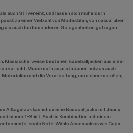
 auch Stil vereint, und lassen sich mühelos in
d passt zu einer Vielzahl von Modestilen, von casual über
Alltag als auch bei besonderen Gelegenheiten getragen
en. Klassischerweise bestehen Baseballjacken aus einer
ehen verleiht. Moderne Interpretationen nutzen auch
r Materialien und die Verarbeitung, um sicherzustellen,
igen Alltagslook kannst du eine Baseballjacke mit Jeans
und einem T-Shirt. Auch in Kombination mit einem
ne entspannte, coole Note. Wähle Accessoires wie Caps