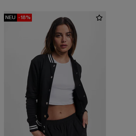
NEU
-18%