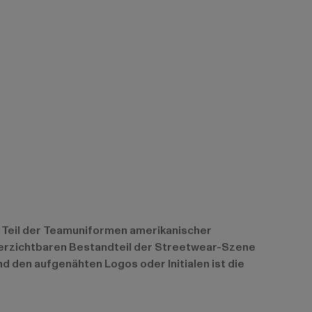
als Teil der Teamuniformen amerikanischer
nverzichtbaren Bestandteil der Streetwear-Szene
d den aufgenähten Logos oder Initialen ist die