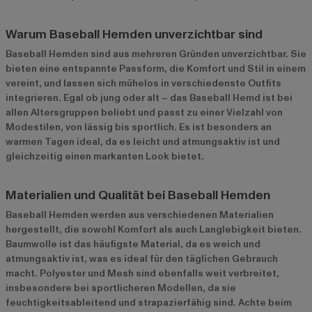
Warum Baseball Hemden unverzichtbar sind
Baseball Hemden sind aus mehreren Gründen unverzichtbar. Sie
bieten eine entspannte Passform, die Komfort und Stil in einem
vereint, und lassen sich mühelos in verschiedenste Outfits
integrieren. Egal ob jung oder alt – das Baseball Hemd ist bei
allen Altersgruppen beliebt und passt zu einer Vielzahl von
Modestilen, von lässig bis sportlich. Es ist besonders an
warmen Tagen ideal, da es leicht und atmungsaktiv ist und
gleichzeitig einen markanten Look bietet.
Materialien und Qualität bei Baseball Hemden
Baseball Hemden werden aus verschiedenen Materialien
hergestellt, die sowohl Komfort als auch Langlebigkeit bieten.
Baumwolle ist das häufigste Material, da es weich und
atmungsaktiv ist, was es ideal für den täglichen Gebrauch
macht. Polyester und Mesh sind ebenfalls weit verbreitet,
insbesondere bei sportlicheren Modellen, da sie
feuchtigkeitsableitend und strapazierfähig sind. Achte beim