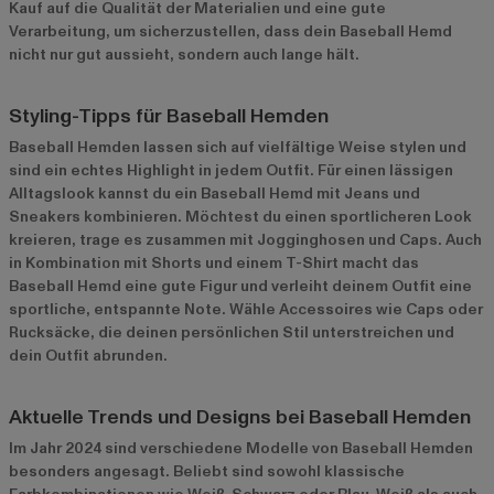
Kauf auf die Qualität der Materialien und eine gute
Verarbeitung, um sicherzustellen, dass dein Baseball Hemd
nicht nur gut aussieht, sondern auch lange hält.
Styling-Tipps für Baseball Hemden
Baseball Hemden lassen sich auf vielfältige Weise stylen und
sind ein echtes Highlight in jedem Outfit. Für einen lässigen
Alltagslook kannst du ein Baseball Hemd mit Jeans und
Sneakers kombinieren. Möchtest du einen sportlicheren Look
kreieren, trage es zusammen mit Jogginghosen und Caps. Auch
in Kombination mit Shorts und einem T-Shirt macht das
Baseball Hemd eine gute Figur und verleiht deinem Outfit eine
sportliche, entspannte Note. Wähle Accessoires wie Caps oder
Rucksäcke, die deinen persönlichen Stil unterstreichen und
dein Outfit abrunden.
Aktuelle Trends und Designs bei Baseball Hemden
Im Jahr 2024 sind verschiedene Modelle von Baseball Hemden
besonders angesagt. Beliebt sind sowohl klassische