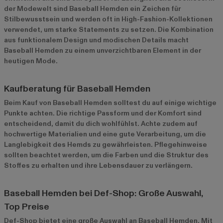
der Modewelt sind Baseball Hemden ein Zeichen für
Stilbewusstsein und werden oft in High-Fashion-Kollektionen
verwendet, um starke Statements zu setzen. Die Kombination
aus funktionalem Design und modischen Details macht
Baseball Hemden zu einem unverzichtbaren Element in der
heutigen Mode.
Kaufberatung für Baseball Hemden
Beim Kauf von Baseball Hemden solltest du auf einige wichtige
Punkte achten. Die richtige Passform und der Komfort sind
entscheidend, damit du dich wohlfühlst. Achte zudem auf
hochwertige Materialien und eine gute Verarbeitung, um die
Langlebigkeit des Hemds zu gewährleisten. Pflegehinweise
sollten beachtet werden, um die Farben und die Struktur des
Stoffes zu erhalten und ihre Lebensdauer zu verlängern.
Baseball Hemden bei Def-Shop: Große Auswahl,
Top Preise
Def-Shop bietet eine große Auswahl an Baseball Hemden. Mit