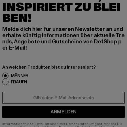
INSPIRIERT ZU BLEI
BEN!
Melde dich hier für unseren Newsletter an und
erhalte künftig Informationen über aktuelle Tre
nds, Angebote und Gutscheine von DefShop p
er E-Mail!
An welchen Produkten bist du interessiert?
MÄNNER
FRAUEN
E-MAIL
ANMELDEN
Informationen dazu, wie DefShop mit Deinen Daten umgeht, findest Du