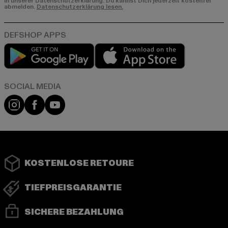
in unserer Datenschutzerklärung. Du kannst Dich jederzeit kostenfei
abmelden.
Datenschutzerklärung lesen.
Play market
App store
Instagram
Facebook
YouTube
KOSTENLOSE RETOURE
TIEFPREISGARANTIE
SICHERE BEZAHLUNG