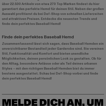
über 22.500 Artikeln von etwa 270 Top Marken findest du hier
garantiert das perfekte Hemd für deinen Stil. Neben der großen
Auswahl profitierst du bei Def-Shop von schnellen Lieferzeiten
und attraktiven Preisen. Entdecke die neuesten Trends und
finde dein perfektes Baseball Hemd!
Finde dein perfektes Baseball Hemd
Zusammenfassend lässt sich sagen, dass Baseball Hemden ein
unverzichtbarer Bestandteil jeder Garderobe sind. Sie vereinen
Stil, Funktionalität und Komfort und bieten unendliche
Möglichkeiten, deinen persönlichen Look zu gestalten. Ob für
den Alltag, besondere Anlässe oder als Teil deines urbanen
Styles – mit den richtigen Baseball Hemden bist du immer
bestens ausgestattet. Schau bei Def-Shop vorbei und finde
dein perfektes Baseball Hemd!
MELDE DICH AN, UM