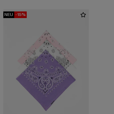
NEU
-15%