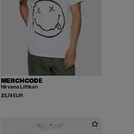
MERCHCODE
Nirvana Lithium
Derzeitiger Preis: 23,74 EUR
23,74 EUR