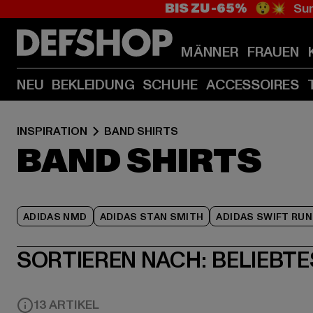
BIS ZU -65%
😲💥 Sum
MÄNNER
FRAUEN
NEU
BEKLEIDUNG
SCHUHE
ACCESSOIRES
INSPIRATION
BAND SHIRTS
BAND SHIRTS
ADIDAS NMD
ADIDAS STAN SMITH
ADIDAS SWIFT RUN
SORTIEREN NACH:
BELIEBTE
13 ARTIKEL