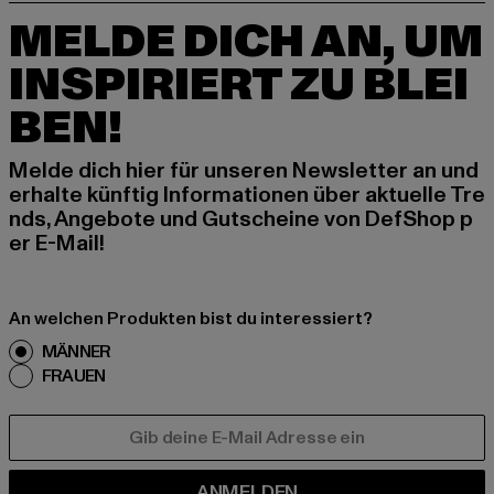
MELDE DICH AN, UM
INSPIRIERT ZU BLEI
BEN!
Melde dich hier für unseren Newsletter an und
erhalte künftig Informationen über aktuelle Tre
nds, Angebote und Gutscheine von DefShop p
er E-Mail!
An welchen Produkten bist du interessiert?
MÄNNER
FRAUEN
E-MAIL
ANMELDEN