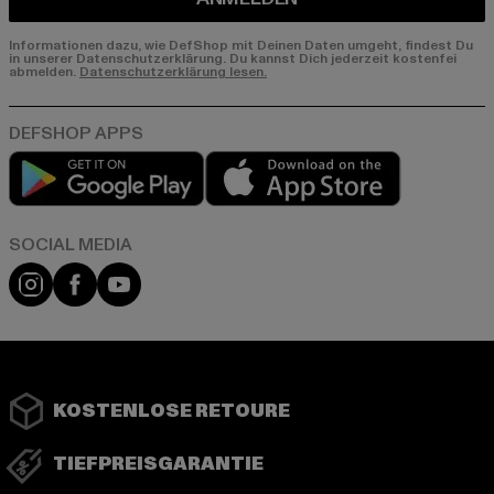
Informationen dazu, wie DefShop mit Deinen Daten umgeht, findest Du
in unserer Datenschutzerklärung. Du kannst Dich jederzeit kostenfei
abmelden.
Datenschutzerklärung lesen.
Play market
App store
Instagram
Facebook
YouTube
KOSTENLOSE RETOURE
TIEFPREISGARANTIE