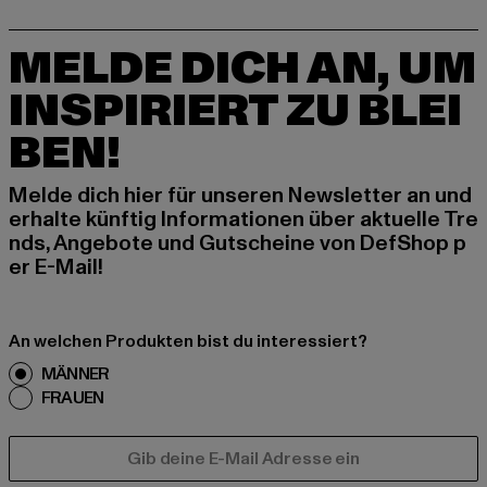
MELDE DICH AN, UM
INSPIRIERT ZU BLEI
BEN!
Melde dich hier für unseren Newsletter an und
erhalte künftig Informationen über aktuelle Tre
nds, Angebote und Gutscheine von DefShop p
er E-Mail!
An welchen Produkten bist du interessiert?
MÄNNER
FRAUEN
E-MAIL