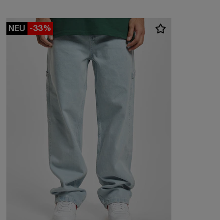
NEU
-33%