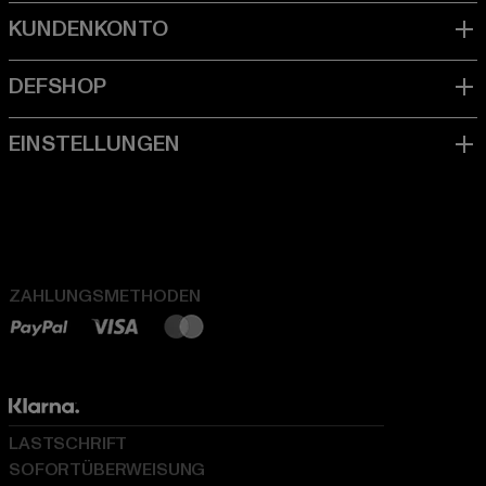
ZAHLUNGSMETHODEN
LASTSCHRIFT
SOFORTÜBERWEISUNG