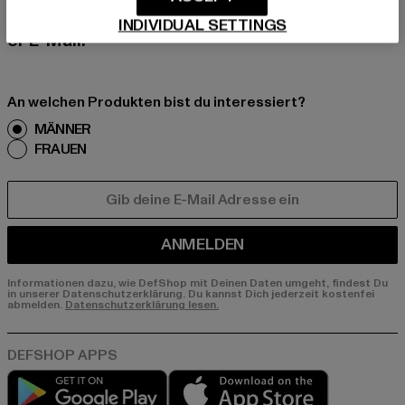
erhalte künftig Informationen über aktuelle Tre
nds, Angebote und Gutscheine von DefShop p
INDIVIDUAL SETTINGS
er E-Mail!
An welchen Produkten bist du interessiert?
MÄNNER
FRAUEN
E-MAIL
ANMELDEN
Informationen dazu, wie DefShop mit Deinen Daten umgeht, findest Du
in unserer Datenschutzerklärung. Du kannst Dich jederzeit kostenfei
abmelden.
Datenschutzerklärung lesen.
Play market
App store