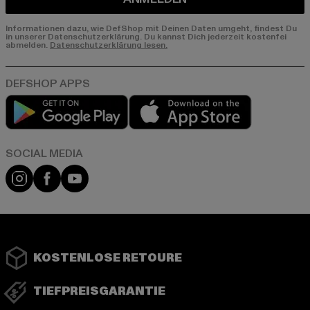
Informationen dazu, wie DefShop mit Deinen Daten umgeht, findest Du
in unserer Datenschutzerklärung. Du kannst Dich jederzeit kostenfei
abmelden.
Datenschutzerklärung lesen.
Play market
App store
Instagram
Facebook
YouTube
KOSTENLOSE RETOURE
TIEFPREISGARANTIE