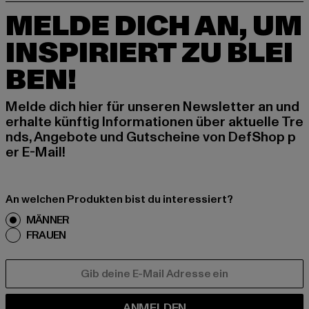
MELDE DICH AN, UM
INSPIRIERT ZU BLEI
BEN!
Melde dich hier für unseren Newsletter an und
erhalte künftig Informationen über aktuelle Tre
nds, Angebote und Gutscheine von DefShop p
er E-Mail!
An welchen Produkten bist du interessiert?
MÄNNER
FRAUEN
E-MAIL
ANMELDEN