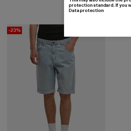
protection standard. If you w
Data protection
-23%