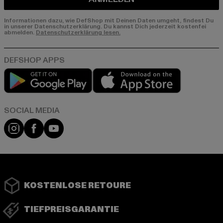
Informationen dazu, wie DefShop mit Deinen Daten umgeht, findest Du
in unserer Datenschutzerklärung. Du kannst Dich jederzeit kostenfei
abmelden.
Datenschutzerklärung lesen.
Play market
App store
Instagram
Facebook
YouTube
KOSTENLOSE RETOURE
TIEFPREISGARANTIE