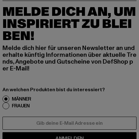
MELDE DICH AN, UM
INSPIRIERT ZU BLEI
BEN!
Melde dich hier für unseren Newsletter an und
erhalte künftig Informationen über aktuelle Tre
nds, Angebote und Gutscheine von DefShop p
er E-Mail!
An welchen Produkten bist du interessiert?
MÄNNER
FRAUEN
E-MAIL
ANMELDEN