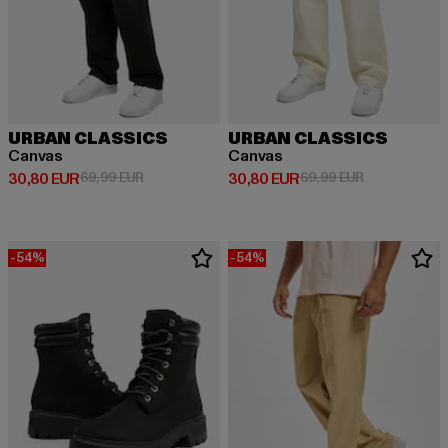
URBAN CLASSICS
URBAN CLASSICS
Canvas
Canvas
Derzeitiger Preis: 30,80 EUR
Aktionspreis: 69,99 EUR
Derzeitiger Preis: 30,80 EUR
Aktionspreis:
30,80 EUR
69,99 EUR
30,80 EUR
69,99 EUR
-54%
-54%