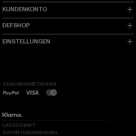
ZAHLUNGSMETHODEN
LASTSCHRIFT
SOFORTÜBERWEISUNG