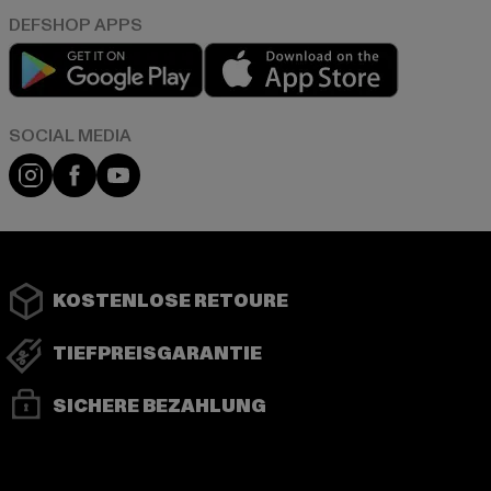
Play market
App store
Instagram
Facebook
YouTube
KOSTENLOSE RETOURE
TIEFPREISGARANTIE
SICHERE BEZAHLUNG