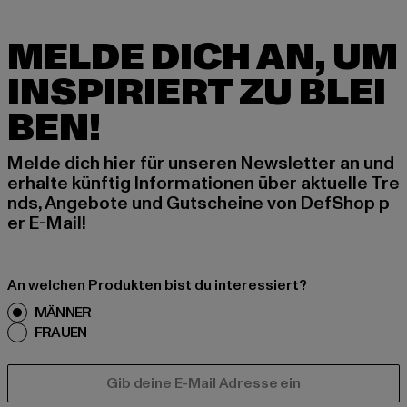
MELDE DICH AN, UM
INSPIRIERT ZU BLEI
BEN!
Melde dich hier für unseren Newsletter an und
erhalte künftig Informationen über aktuelle Tre
nds, Angebote und Gutscheine von DefShop p
er E-Mail!
An welchen Produkten bist du interessiert?
MÄNNER
FRAUEN
E-MAIL