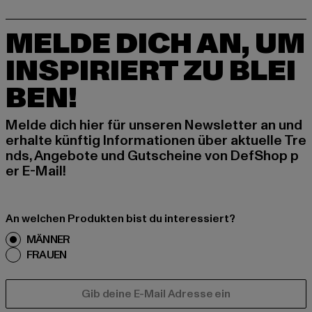
MELDE DICH AN, UM
INSPIRIERT ZU BLEI
BEN!
Melde dich hier für unseren Newsletter an und
erhalte künftig Informationen über aktuelle Tre
nds, Angebote und Gutscheine von DefShop p
er E-Mail!
An welchen Produkten bist du interessiert?
MÄNNER
FRAUEN
E-MAIL