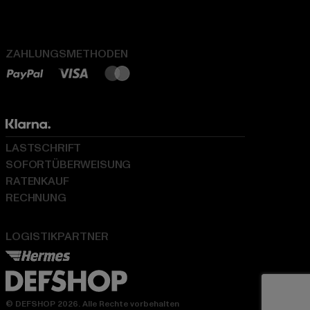
ZAHLUNGSMETHODEN
LASTSCHRIFT
SOFORTÜBERWEISUNG
RATENKAUF
RECHNUNG
LOGISTIKPARTNER
© DEFSHOP 2026. Alle Rechte vorbehalten