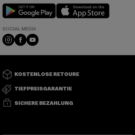
Play market
App store
Instagram
Facebook
YouTube
KOSTENLOSE RETOURE
TIEFPREISGARANTIE
SICHERE BEZAHLUNG