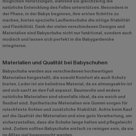
möglichen Verletzungen, während sie gleichzeitig die
natürliche Entwicklung des Fußes unterstützen. Besonders in
der Phase, in der Babys beginnen, ihre ersten Schritte zu
machen, bieten spezielle Lauflernschuhe die nötige Stabilität
und Flexibilität. Dank der vielen verschiedenen Designs und
Materialien sind Babyschuhe nicht nur funktional, sondern auch
modisch und lassen sich perfekt in die Babygarderobe
integrieren.
Materialien und Qualität bei Babyschuhen
Babyschuhe werden aus verschiedenen hochwertigen
Materialien hergestellt, die sowohl Komfort als auch Schutz
bieten. Leder ist ein beliebtes Material, da es atmungsaktiv ist
und sich sanft an den Fuß anpasst. Baumwolle und andere
natürliche Materialien sind ebenfalls ideal, da sie weich und
flexibel sind. Synthetische Materialien wie Gummi sorgen für
rutschfeste Sohlen und zusätzliche Stabilität. Achte beim Kauf
auf die Qualität der Materialien und eine gute Verarbeitung, um
sicherzustellen, dass die Schuhe lange halten und pflegeleicht
sind. Zudem sollten Babyschuhe einfach zu reinigen sein, da sie
im Alltag viel beansprucht werden.