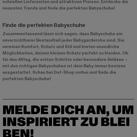
schnellen Lieferzeiten und attraktiven Preisen. Entdecke die
neuesten Trends und finde die perfekten Babyschuhe!
Finde die perfekten Babyschuhe
Zusammenfassend lässt sich sagen, dass Babyschuhe ein
unverzichtbarer Bestandteil jeder Babygarderobe sind. Sie
vereinen Komfort, Schutz und Stil und bieten unendliche
Möglichkeiten, deinen kleinen Schatz perfekt zu kleiden. Ob
für den Alltag, die ersten Schritte oder besondere Anlässe –
mit den richtigen Babyschuhen ist dein Baby immer bestens
ausgestattet. Schau bei Def-Shop vorbei und finde die
perfekten Babyschuhe!
MELDE DICH AN, UM
INSPIRIERT ZU BLEI
BEN!