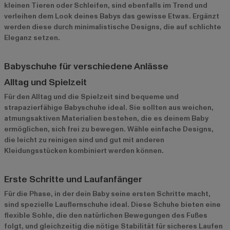
kleinen Tieren oder Schleifen, sind ebenfalls im Trend und
verleihen dem Look deines Babys das gewisse Etwas. Ergänzt
werden diese durch minimalistische Designs, die auf schlichte
Eleganz setzen.
Babyschuhe für verschiedene Anlässe
Alltag und Spielzeit
Für den Alltag und die Spielzeit sind bequeme und
strapazierfähige Babyschuhe ideal. Sie sollten aus weichen,
atmungsaktiven Materialien bestehen, die es deinem Baby
ermöglichen, sich frei zu bewegen. Wähle einfache Designs,
die leicht zu reinigen sind und gut mit anderen
Kleidungsstücken kombiniert werden können.
Erste Schritte und Laufanfänger
Für die Phase, in der dein Baby seine ersten Schritte macht,
sind spezielle Lauflernschuhe ideal. Diese Schuhe bieten eine
flexible Sohle, die den natürlichen Bewegungen des Fußes
folgt, und gleichzeitig die nötige Stabilität für sicheres Laufen