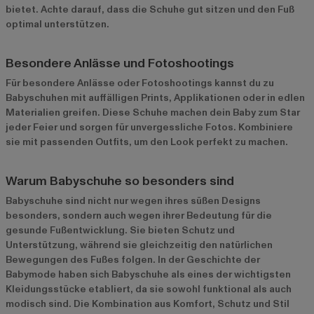
bietet. Achte darauf, dass die Schuhe gut sitzen und den Fuß
optimal unterstützen.
Besondere Anlässe und Fotoshootings
Für besondere Anlässe oder Fotoshootings kannst du zu
Babyschuhen mit auffälligen Prints, Applikationen oder in edlen
Materialien greifen. Diese Schuhe machen dein Baby zum Star
jeder Feier und sorgen für unvergessliche Fotos. Kombiniere
sie mit passenden Outfits, um den Look perfekt zu machen.
Warum Babyschuhe so besonders sind
Babyschuhe sind nicht nur wegen ihres süßen Designs
besonders, sondern auch wegen ihrer Bedeutung für die
gesunde Fußentwicklung. Sie bieten Schutz und
Unterstützung, während sie gleichzeitig den natürlichen
Bewegungen des Fußes folgen. In der Geschichte der
Babymode haben sich Babyschuhe als eines der wichtigsten
Kleidungsstücke etabliert, da sie sowohl funktional als auch
modisch sind. Die Kombination aus Komfort, Schutz und Stil