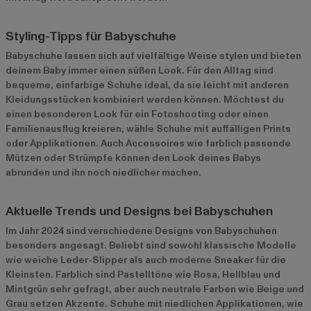
Styling-Tipps für Babyschuhe
Babyschuhe lassen sich auf vielfältige Weise stylen und bieten
deinem Baby immer einen süßen Look. Für den Alltag sind
bequeme, einfarbige Schuhe ideal, da sie leicht mit anderen
Kleidungsstücken kombiniert werden können. Möchtest du
einen besonderen Look für ein Fotoshooting oder einen
Familienausflug kreieren, wähle Schuhe mit auffälligen Prints
oder Applikationen. Auch Accessoires wie farblich passende
Mützen oder Strümpfe können den Look deines Babys
abrunden und ihn noch niedlicher machen.
Aktuelle Trends und Designs bei Babyschuhen
Im Jahr 2024 sind verschiedene Designs von Babyschuhen
besonders angesagt. Beliebt sind sowohl klassische Modelle
wie weiche Leder-Slipper als auch moderne Sneaker für die
Kleinsten. Farblich sind Pastelltöne wie Rosa, Hellblau und
Mintgrün sehr gefragt, aber auch neutrale Farben wie Beige und
Grau setzen Akzente. Schuhe mit niedlichen Applikationen, wie