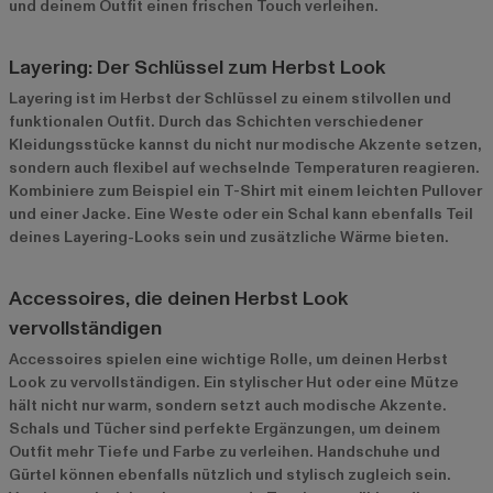
und deinem Outfit einen frischen Touch verleihen.
Layering: Der Schlüssel zum Herbst Look
Layering ist im Herbst der Schlüssel zu einem stilvollen und
funktionalen Outfit. Durch das Schichten verschiedener
Kleidungsstücke kannst du nicht nur modische Akzente setzen,
sondern auch flexibel auf wechselnde Temperaturen reagieren.
Kombiniere zum Beispiel ein T-Shirt mit einem leichten Pullover
und einer Jacke. Eine Weste oder ein Schal kann ebenfalls Teil
deines Layering-Looks sein und zusätzliche Wärme bieten.
Accessoires, die deinen Herbst Look
vervollständigen
Accessoires spielen eine wichtige Rolle, um deinen Herbst
Look zu vervollständigen. Ein stylischer Hut oder eine Mütze
hält nicht nur warm, sondern setzt auch modische Akzente.
Schals und Tücher sind perfekte Ergänzungen, um deinem
Outfit mehr Tiefe und Farbe zu verleihen. Handschuhe und
Gürtel können ebenfalls nützlich und stylisch zugleich sein.