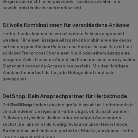
Vergiss auch nicht, eine passende Tasche zu wählen, die
sowohl praktisch als auch modisch ist.
Stilvolle Kombinationen für verschiedene Anlässe
Herbst Looks können für verschiedene Anlässe angepasst
werden. Für einen lässigen Alltagslook kombiniere eine Jeans
mit einem gemütlichen Pullover und Boots. Für das Büro ist ein
schicker Trenchcoat über einem Kleid oder einem Anzug eine
elegante Wahl. Für einen Abend mit Freunden sind ein stylischer
Blazer und passende Accessoires perfekt. Mit den richtigen
Kombinationen bist du für jede Gelegenheit modisch
gewappnet.
DefShop: Dein Ansprechpartner für Herbstmode
Bei
DefShop
findest du eine große Auswahl an Herbstmode in
verschiedenen Designs und Farben. Egal, ob du nach warmen
Pullovern, stylischen Jacken oder trendigen Accessoires
suchst, bei uns wirst du fündig. Schau dir unser
Herbstmode
Sortiment
an und finde die perfekten Stücke, um deinen Herbst
Look zu vervollständigen.