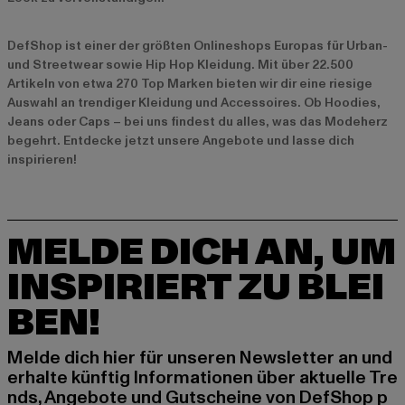
DefShop ist einer der größten Onlineshops Europas für Urban-
und Streetwear sowie Hip Hop Kleidung. Mit über 22.500
Artikeln von etwa 270 Top Marken bieten wir dir eine riesige
Auswahl an trendiger Kleidung und Accessoires. Ob Hoodies,
Jeans oder Caps – bei uns findest du alles, was das Modeherz
begehrt. Entdecke jetzt unsere
Angebote
und lasse dich
inspirieren!
MELDE DICH AN, UM
INSPIRIERT ZU BLEI
BEN!
Melde dich hier für unseren Newsletter an und
erhalte künftig Informationen über aktuelle Tre
nds, Angebote und Gutscheine von DefShop p