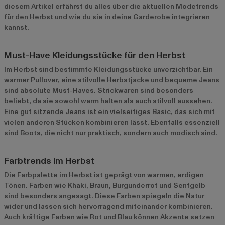
diesem Artikel erfährst du alles über die aktuellen Modetrends
für den Herbst und wie du sie in deine Garderobe integrieren
kannst.
Must-Have Kleidungsstücke für den Herbst
Im Herbst sind bestimmte Kleidungsstücke unverzichtbar. Ein
warmer Pullover, eine stilvolle Herbstjacke und bequeme Jeans
sind absolute Must-Haves. Strickwaren sind besonders
beliebt, da sie sowohl warm halten als auch stilvoll aussehen.
Eine gut sitzende Jeans ist ein vielseitiges Basic, das sich mit
vielen anderen Stücken kombinieren lässt. Ebenfalls essenziell
sind Boots, die nicht nur praktisch, sondern auch modisch sind.
Farbtrends im Herbst
Die Farbpalette im Herbst ist geprägt von warmen, erdigen
Tönen. Farben wie Khaki, Braun, Burgunderrot und Senfgelb
sind besonders angesagt. Diese Farben spiegeln die Natur
wider und lassen sich hervorragend miteinander kombinieren.
Auch kräftige Farben wie Rot und Blau können Akzente setzen